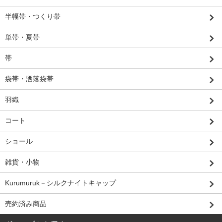
半幅帯・つくり帯
単帯・夏帯
帯
袋帯・洒落袋帯
羽織
コート
ショール
雑貨・小物
Kurumuruk－シルクナイトキャップ
売約済み商品