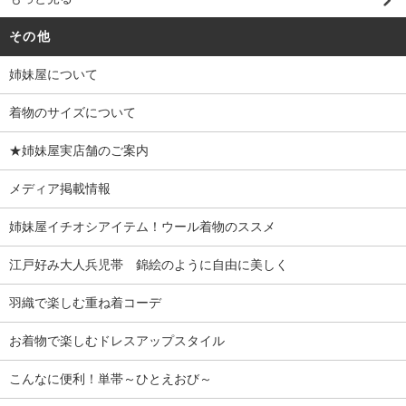
その他
姉妹屋について
着物のサイズについて
★姉妹屋実店舗のご案内
メディア掲載情報
姉妹屋イチオシアイテム！ウール着物のススメ
江戸好み大人兵児帯 錦絵のように自由に美しく
羽織で楽しむ重ね着コーデ
お着物で楽しむドレスアップスタイル
こんなに便利！単帯～ひとえおび～