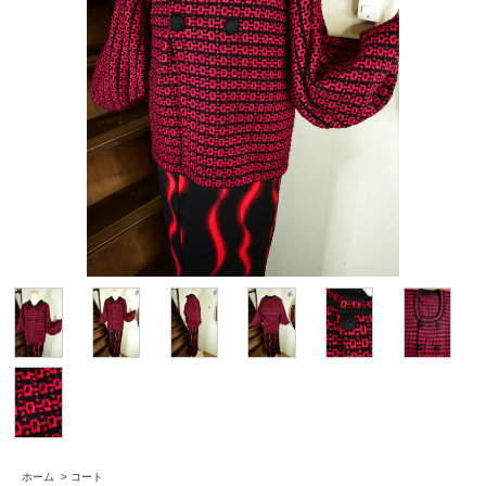
ホーム
>
コート