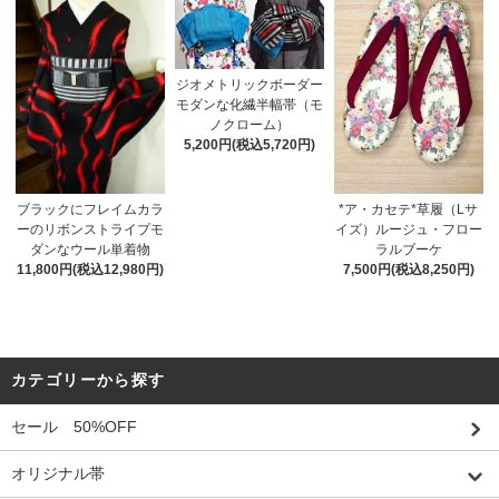
ジオメトリックボーダー
モダンな化繊半幅帯（モ
ノクローム）
5,200円(税込5,720円)
ブラックにフレイムカラ
*ア・カセテ*草履（Lサ
ーのリボンストライプモ
イズ）ルージュ・フロー
ダンなウール単着物
ラルブーケ
11,800円(税込12,980円)
7,500円(税込8,250円)
カテゴリーから探す
セール 50%OFF
オリジナル帯