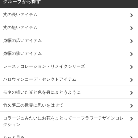
グループから探す
丈の長いアイテム
丈の短いアイテム
身幅の広いアイテム
身幅の狭いアイテム
レースデコレーション・リメイクシリーズ
ハロウィンコーデ・セレクトアイテム
モネの描いた光と色を身にまとうように
竹久夢二の世界に思いをはせて
コラージュみたいにお花をまとってーーフラワーデザインコレ
クション
もっと見る