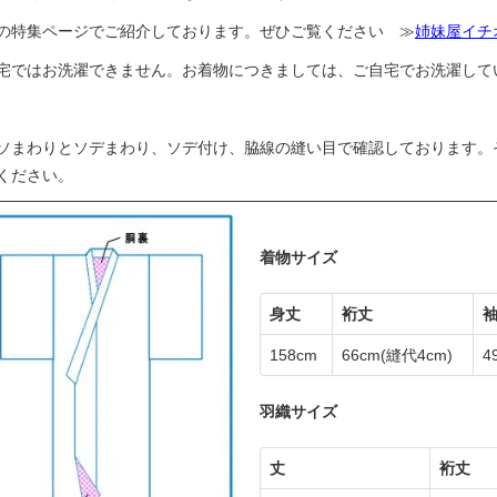
の特集ページでご紹介しております。ぜひご覧ください ≫
姉妹屋イチ
宅ではお洗濯できません。お着物につきましては、ご自宅でお洗濯して
ソまわりとソデまわり、ソデ付け、脇線の縫い目で確認しております。
ください。
着物サイズ
身丈
裄丈
158cm
66cm
(縫代4cm)
4
羽織サイズ
丈
裄丈