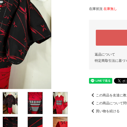
在庫状況
在庫無し
返品について
特定商取引法に基づ
この商品を友達に教
この商品について問
買い物を続ける