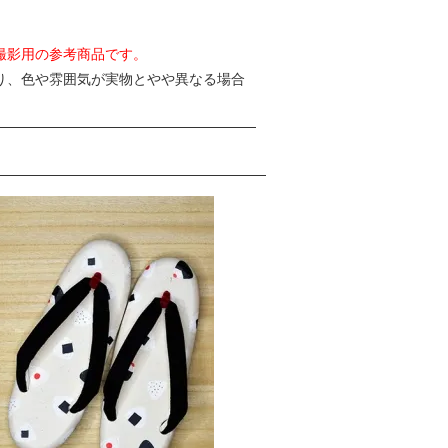
撮影用の参考商品です。
り、色や雰囲気が実物とやや異なる場合