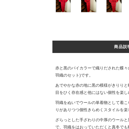
商品説
赤と黒のバイカラーで織りだされた蝶々
羽織のセット)です。
あでやかな赤の地に黒の模様がきりりと
目をひく存在感と他にはない個性を楽し
羽織をぬいでウールの単着物として着こ
りがありつつ個性きらめくスタイルを楽
ざらっとした手ざわりの中厚のウールと
で、羽織をはおっていただくと真冬でも