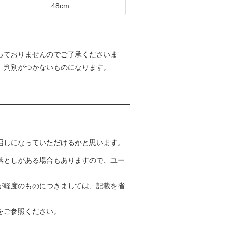
48cm
っておりませんのでご了承くださいま
、判別がつかないものになります。
召しになっていただけるかと思います。
落としがある場合もありますので、ユー
が軽度のものにつきましては、記載を省
をご参照ください。