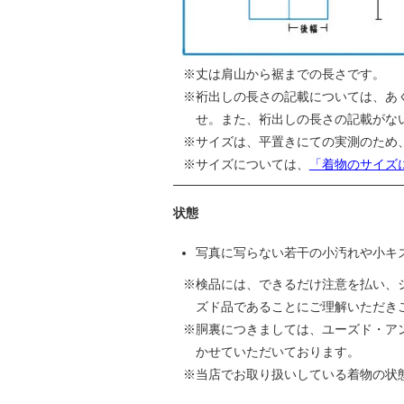
丈は肩山から裾までの長さです。
裄出しの長さの記載については、あ
せ。また、裄出しの長さの記載がな
サイズは、平置きにての実測のため
サイズについては、
「着物のサイズ
状態
写真に写らない若干の小汚れや小キ
検品には、できるだけ注意を払い、
ズド品であることにご理解いただき
胴裏につきましては、ユーズド・ア
かせていただいております。
当店でお取り扱いしている着物の状