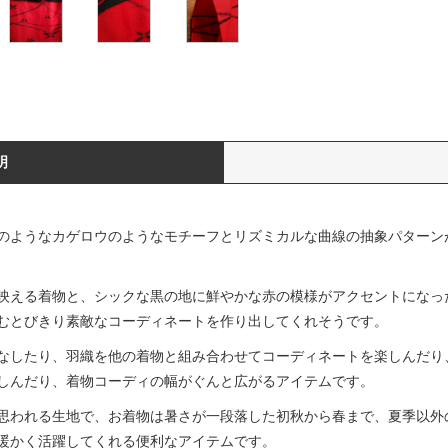
明
のようなカゲロウのようなモチーフとリズミカルな曲線の抽象パターン
映える着物と、シックな黒の地に鮮やかな赤の模様がアクセントになっ
むとびきり素敵なコーディネートを作り出してくれそうです。
なしたり、羽織を他の着物と組み合わせてコーディネートを楽しんだり
しんだり、着物コーディの幅がぐんと広がるアイテムです。
思われる生地で、お着物は暑さが一段落した初秋から春まで、夏季以外
暖かく活躍してくれる便利なアイテムです。