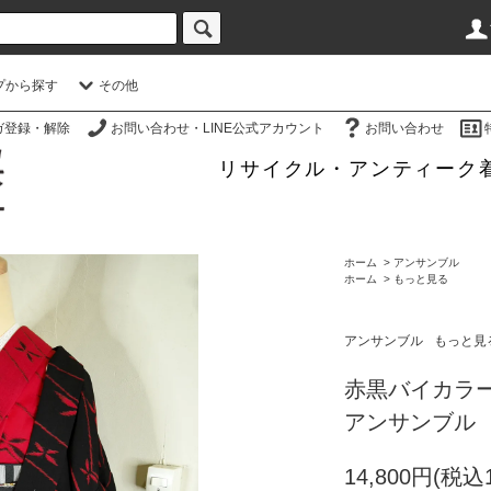
プから探す
その他
ガ登録・解除
お問い合わせ・LINE公式アカウント
お問い合わせ
リサイクル・アンティーク
ホーム
>
アンサンブル
ホーム
>
もっと見る
アンサンブル
もっと見
赤黒バイカラ
アンサンブル
14,800円(税込1