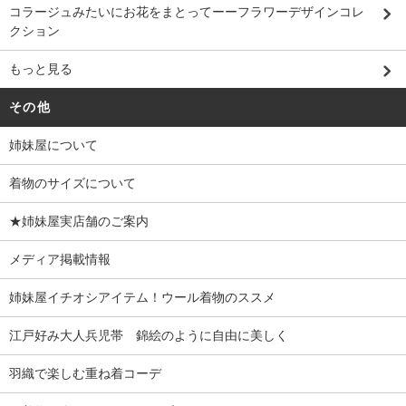
コラージュみたいにお花をまとってーーフラワーデザインコレ
クション
もっと見る
その他
姉妹屋について
着物のサイズについて
★姉妹屋実店舗のご案内
メディア掲載情報
姉妹屋イチオシアイテム！ウール着物のススメ
江戸好み大人兵児帯 錦絵のように自由に美しく
羽織で楽しむ重ね着コーデ