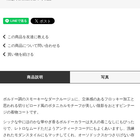
この商品を友達に教える
この商品について問い合わせる
買い物を続ける
商品説明
写真
ボルドー調のスモーキーなダークルージュに、立体感のあるフロッキー加工と
思われる切りビロード風のボタニカルモチーフが美しい陰影をおとすビンテー
ジの着物コートです。
シックな中にほのかな華やぎ香るボルドーカラーは大人の着こなしにもぴった
りで、レトロなムードただようアンティークコーデにもよくあいますし、洗練
されたモダンスタイルにもマッチしてくれ、オーソドックスかつさりげない存