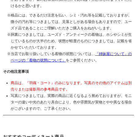
けるかと思います。
検品には、できるだけ注意を払い、シミ・汚れ等を記載しておりますが、
微小の汚れ等につきましては、見落としがある場合もありますので、ユー
ズド品であることにご理解いただきご購入をおねがいします。
胴裏につきましては、ユーズド・アンティークの着物は、ホシやシミが生
じているものが大半のため、状態が軽度のものにつきましては、記載を省
かせていただいております。
当店でお取り扱いしている着物の状態については、
「姉妹屋について」の
ページの「着物の状態について」
をご参照ください。
その他注意事項
商品は、『羽織・コート』のみになります。写真のその他のアイテムは別
売りまたは撮影用の参考商品です。
写真につきましては、実際の商品に近くなるよう努めておりますが、モニ
ターの違いや光のあたり具合により、色や雰囲気が実物とやや異なる場合
がございますので、ご了承ください。
おすすめコーディネート商品