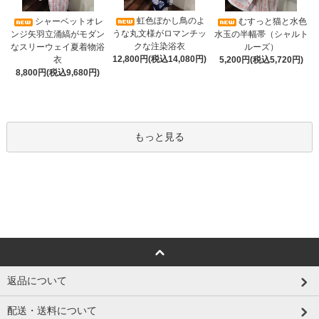
虹色ぼかし鳥のよ
シャーベットオレ
むすっと猫と水色
うな丸文様がロマンチッ
ンジ矢羽立涌縞がモダン
水玉の半幅帯（シャルト
クな注染浴衣
なスリーウェイ夏着物浴
ルーズ）
12,800円(税込14,080円)
衣
5,200円(税込5,720円)
8,800円(税込9,680円)
もっと見る
返品について
配送・送料について