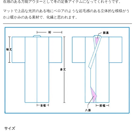
在感のある万能アウターとして冬の定番アイテムになってくれそうです。
マットで上品な光沢のある地にベロアのような起毛感のある立体的な模様がう
かぶ暖かみのある素材で、化繊と思われます。
サイズ