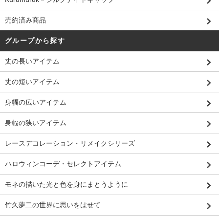
売約済み商品
グループから探す
丈の長いアイテム
丈の短いアイテム
身幅の広いアイテム
身幅の狭いアイテム
レースデコレーション・リメイクシリーズ
ハロウィンコーデ・セレクトアイテム
モネの描いた光と色を身にまとうように
竹久夢二の世界に思いをはせて