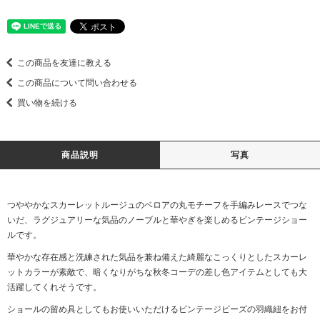
この商品を友達に教える
この商品について問い合わせる
買い物を続ける
商品説明
写真
つややかなスカーレットルージュのベロアの丸モチーフを手編みレースでつな
いだ、ラグジュアリーな気品のノーブルと華やぎを楽しめるビンテージショー
ルです。
華やかな存在感と洗練された気品を兼ね備えた綺麗なこっくりとしたスカーレ
ットカラーが素敵で、暗くなりがちな秋冬コーデの差し色アイテムとしても大
活躍してくれそうです。
ショールの留め具としてもお使いいただけるビンテージビーズの羽織紐をお付