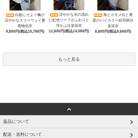
涼やかな水の流れ
白藍にそよぐ楓が
海とカモメ白と青
に虹色リーフがふわりと
涼やかなスリーウェイ夏
藍のバイカラー絵羽柄注
浮かぶ注染浴衣
着物浴衣
染浴衣
12,800円(税込14,080円)
9,800円(税込10,780円)
8,800円(税込9,680円)
もっと見る
返品について
配送・送料について