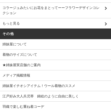
コラージュみたいにお花をまとってーーフラワーデザインコレ
クション
もっと見る
その他
姉妹屋について
着物のサイズについて
★姉妹屋実店舗のご案内
メディア掲載情報
姉妹屋イチオシアイテム！ウール着物のススメ
江戸好み大人兵児帯 錦絵のように自由に美しく
羽織で楽しむ重ね着コーデ