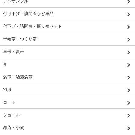
アンサンブル
付け下げ・訪問着など単品
付下げ・訪問着・振り袖セット
半幅帯・つくり帯
単帯・夏帯
帯
袋帯・洒落袋帯
羽織
コート
ショール
雑貨・小物