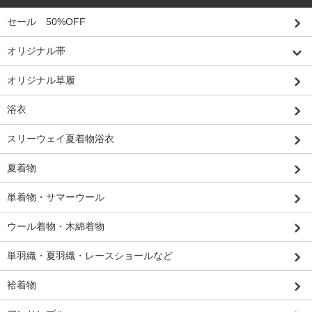
セール 50%OFF
オリジナル帯
オリジナル草履
浴衣
スリーウェイ夏着物浴衣
夏着物
単着物・サマーウール
ウール着物・木綿着物
単羽織・夏羽織・レースショールなど
袷着物