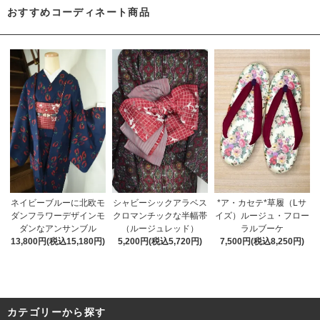
おすすめコーディネート商品
ネイビーブルーに北欧モ
シャビーシックアラベス
*ア・カセテ*草履（Lサ
ダンフラワーデザインモ
クロマンチックな半幅帯
イズ）ルージュ・フロー
ダンなアンサンブル
（ルージュレッド）
ラルブーケ
13,800円(税込15,180円)
5,200円(税込5,720円)
7,500円(税込8,250円)
カテゴリーから探す