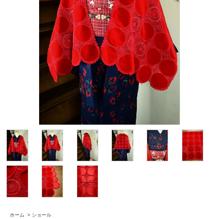
ホーム
>
ショール