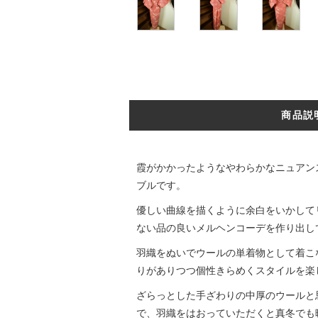
商品説
霞がかかったようなやわらかなニュアン
ブルです。
優しい曲線を描くように余白をいかして
ない品の良いメルヘンコーデを作り出し
羽織をぬいでウールの単着物として着こ
りがありつつ個性きらめくスタイルを楽
ざらっとした手ざわりの中厚のウールと
で、羽織をはおっていただくと真冬でも