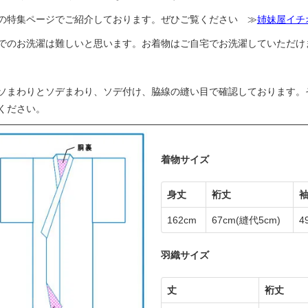
の特集ページでご紹介しております。ぜひご覧ください ≫
姉妹屋イチ
でのお洗濯は難しいと思います。お着物はご自宅でお洗濯していただけ
ソまわりとソデまわり、ソデ付け、脇線の縫い目で確認しております。
ください。
着物サイズ
身丈
裄丈
162cm
67cm
(縫代5cm)
4
羽織サイズ
丈
裄丈