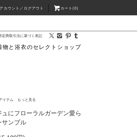
アカウント／ログアウト
カート(0)
特定商取引法に基づく表記
着物と浴衣のセレクトショップ
アイテム
もっと見る
ジュにフローラルガーデン愛ら
ンサンブル