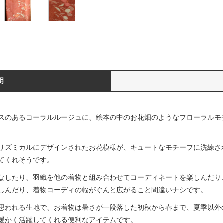
明
スのあるコーラルルージュに、絵本の中のお花畑のようなフローラルモ
リズミカルにデザインされたお花模様が、キュートなモチーフに洗練さ
てくれそうです。
なしたり、羽織を他の着物と組み合わせてコーディネートを楽しんだり
しんだり、着物コーディの幅がぐんと広がること間違いナシです。
思われる生地で、お着物は暑さが一段落した初秋から春まで、夏季以外
暖かく活躍してくれる便利なアイテムです。