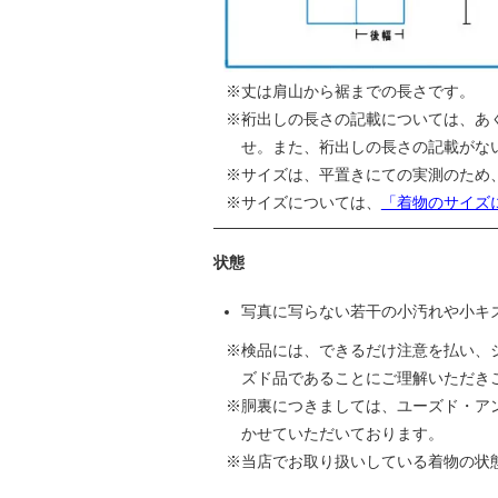
丈は肩山から裾までの長さです。
裄出しの長さの記載については、あ
せ。また、裄出しの長さの記載がな
サイズは、平置きにての実測のため
サイズについては、
「着物のサイズ
状態
写真に写らない若干の小汚れや小キ
検品には、できるだけ注意を払い、
ズド品であることにご理解いただき
胴裏につきましては、ユーズド・ア
かせていただいております。
当店でお取り扱いしている着物の状