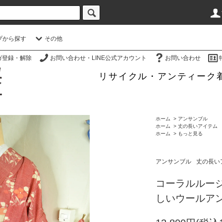
プから探す
その他
ガ登録・解除
お問い合わせ・LINE公式アカウント
お問い合わせ
リサイクル・アンティーク
ホーム
>
アンサンブル
ホーム
>
丈の長いアイテム
ホーム
>
もっと見る
アンサンブル
丈の長い
コーラルルー
しいウールア