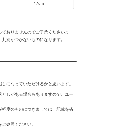
47cm
っておりませんのでご了承くださいま
、判別がつかないものになります。
召しになっていただけるかと思います。
落としがある場合もありますので、ユー
が軽度のものにつきましては、記載を省
をご参照ください。