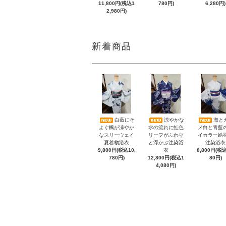
11,800円(税込1
780円)
6,280円)
2,980円)
新着商品
白藍にそ
涼やかな
海と
よぐ楓が涼やか
水の流れに虹色
メ白と青藍
なスリーウェイ
リーフがふわり
イカラー絵
夏着物浴衣
と浮かぶ注染浴
注染浴衣
9,800円(税込10,
衣
8,800円(税込
780円)
12,800円(税込1
80円)
4,080円)