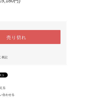
5,180円)
売り切れ
く表記
える
い合わせる