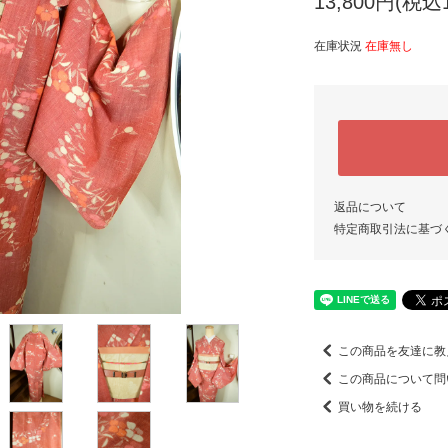
13,800円(税込1
在庫状況
在庫無し
返品について
特定商取引法に基づ
この商品を友達に教
この商品について問
買い物を続ける