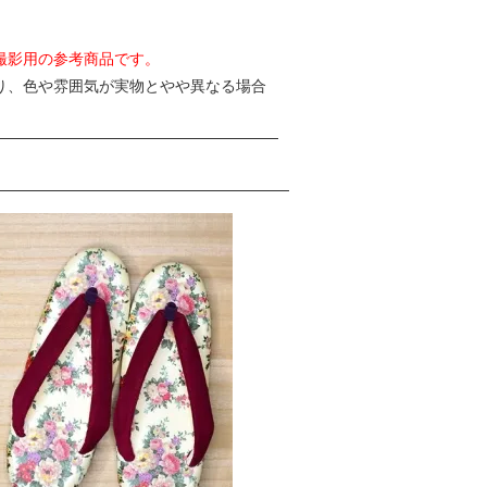
撮影用の参考商品です。
り、色や雰囲気が実物とやや異なる場合