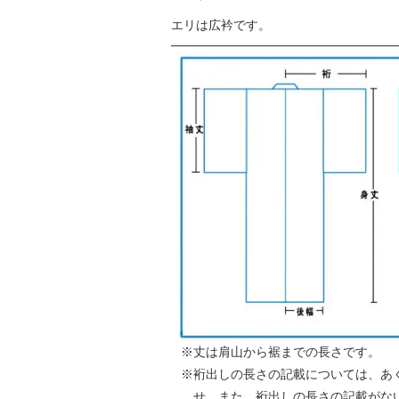
エリは広衿です。
丈は肩山から裾までの長さです。
裄出しの長さの記載については、あ
せ。また、裄出しの長さの記載がな