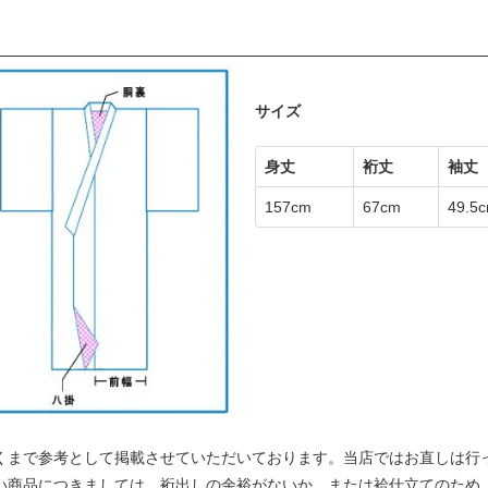
サイズ
身丈
裄丈
袖丈
157cm
67cm
49.5
くまで参考として掲載させていただいております。当店ではお直しは行
い商品につきましては、裄出しの余裕がないか、または袷仕立てのため