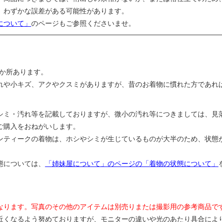
、わずかな誤差がある可能性があります。
について」
のページもご参照くださいませ。
数か所あります。
れや小キズ、アクやクスミがありますが、昔のお着物に慣れた方であれ
シミ・汚れ等を記載しておりますが、微小の汚れ等につきましては、見
ご購入をおねがいします。
ンティークの着物は、ホシやシミが生じているものが大半のため、状態
態については、
「姉妹屋について」のページの「着物の状態について」
なります。写真のその他のアイテムは別売りまたは撮影用の参考商品で
近くなるよう努めておりますが、モニターの違いや光のあたり具合によ