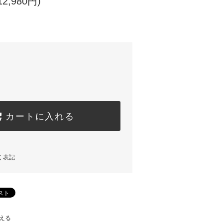
2,980円)
カートに入れる
く表記
える