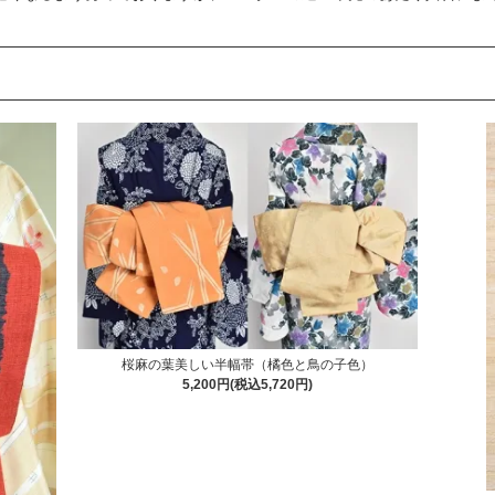
。
桜麻の葉美しい半幅帯（橘色と鳥の子色）
5,200円(税込5,720円)