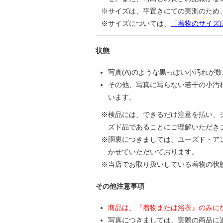
サイズは、平置きにての実測のため
サイズについては、
「着物のサイズ
状態
写真(A)のような黒っぽい小汚れが
その他、写真に写らない若干の小汚
います。
検品には、できるだけ注意を払い、
ズド品であることにご理解いただき
胴裏につきましては、ユーズド・ア
かせていただいております。
当店でお取り扱いしている着物の状
その他注意事項
商品は、『着物または浴衣』のみに
写真につきましては、実際の商品に