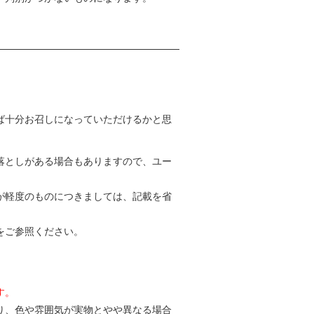
ば十分お召しになっていただけるかと思
落としがある場合もありますので、ユー
が軽度のものにつきましては、記載を省
をご参照ください。
す。
り、色や雰囲気が実物とやや異なる場合