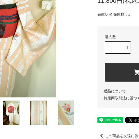
11,800円(税込1
在庫状況 在庫数：1
購入数
返品について
特定商取引法に基づ
この商品を友達に教