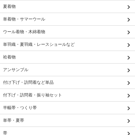
夏着物
単着物・サマーウール
ウール着物・木綿着物
単羽織・夏羽織・レースショールなど
袷着物
アンサンブル
付け下げ・訪問着など単品
付下げ・訪問着・振り袖セット
半幅帯・つくり帯
単帯・夏帯
帯