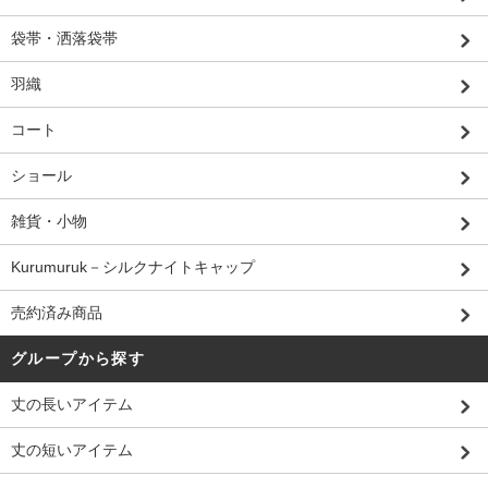
袋帯・洒落袋帯
羽織
コート
ショール
雑貨・小物
Kurumuruk－シルクナイトキャップ
売約済み商品
グループから探す
丈の長いアイテム
丈の短いアイテム