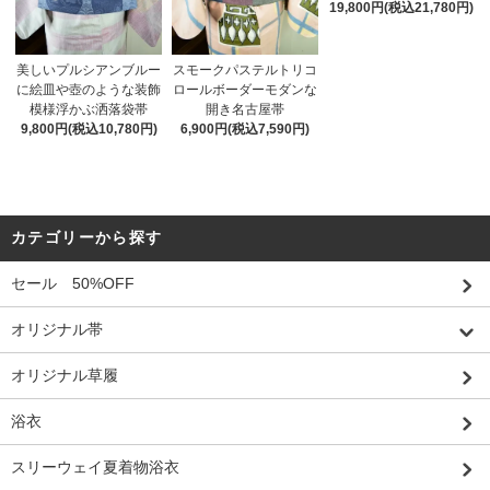
19,800円(税込21,780円)
美しいプルシアンブルー
スモークパステルトリコ
に絵皿や壺のような装飾
ロールボーダーモダンな
模様浮かぶ洒落袋帯
開き名古屋帯
9,800円(税込10,780円)
6,900円(税込7,590円)
カテゴリーから探す
セール 50%OFF
オリジナル帯
オリジナル草履
浴衣
スリーウェイ夏着物浴衣