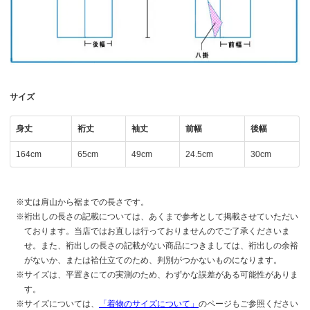
サイズ
身丈
裄丈
袖丈
前幅
後幅
164cm
65cm
49cm
24.5cm
30cm
丈は肩山から裾までの長さです。
裄出しの長さの記載については、あくまで参考として掲載させていただい
ております。当店ではお直しは行っておりませんのでご了承くださいま
せ。また、裄出しの長さの記載がない商品につきましては、裄出しの余裕
がないか、または袷仕立てのため、判別がつかないものになります。
サイズは、平置きにての実測のため、わずかな誤差がある可能性がありま
す。
サイズについては、
「着物のサイズについて」
のページもご参照ください