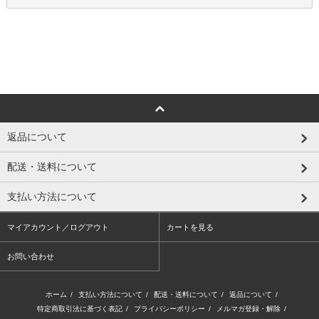
返品について
配送・送料について
支払い方法について
マイアカウント／ログアウト
カートを見る
お問い合わせ
ホーム
/
支払い方法について
/
配送・送料について
/
返品について
/
特定商取引法に基づく表記
/
プライバシーポリシー
/
メルマガ登録・解除
/