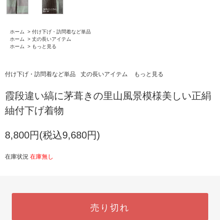
ホーム
>
付け下げ・訪問着など単品
ホーム
>
丈の長いアイテム
ホーム
>
もっと見る
付け下げ・訪問着など単品
丈の長いアイテム
もっと見る
霞段違い縞に茅葺きの里山風景模様美しい正絹
紬付下げ着物
8,800円(税込9,680円)
在庫状況
在庫無し
売り切れ