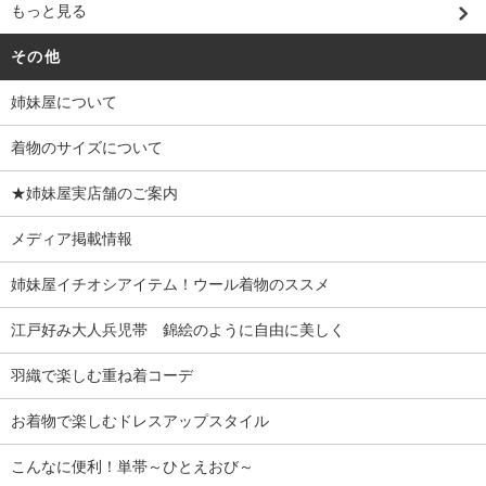
もっと見る
その他
姉妹屋について
着物のサイズについて
★姉妹屋実店舗のご案内
メディア掲載情報
姉妹屋イチオシアイテム！ウール着物のススメ
江戸好み大人兵児帯 錦絵のように自由に美しく
羽織で楽しむ重ね着コーデ
お着物で楽しむドレスアップスタイル
こんなに便利！単帯～ひとえおび～