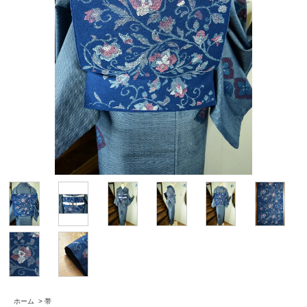
ホーム
>
帯