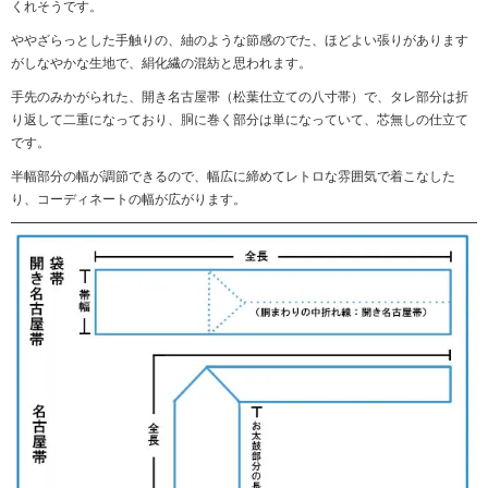
くれそうです。
ややざらっとした手触りの、紬のような節感のでた、ほどよい張りがあります
がしなやかな生地で、絹化繊の混紡と思われます。
手先のみかがられた、開き名古屋帯（松葉仕立ての八寸帯）で、タレ部分は折
り返して二重になっており、胴に巻く部分は単になっていて、芯無しの仕立て
です。
半幅部分の幅が調節できるので、幅広に締めてレトロな雰囲気で着こなした
り、コーディネートの幅が広がります。