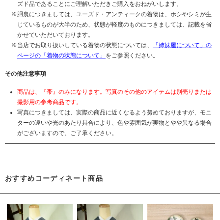
ズド品であることにご理解いただきご購入をおねがいします。
胴裏につきましては、ユーズド・アンティークの着物は、ホシやシミが生
じているものが大半のため、状態が軽度のものにつきましては、記載を省
かせていただいております。
当店でお取り扱いしている着物の状態については、
「姉妹屋について」の
ページの「着物の状態について」
をご参照ください。
その他注意事項
商品は、『帯』のみになります。写真のその他のアイテムは別売りまたは
撮影用の参考商品です。
写真につきましては、実際の商品に近くなるよう努めておりますが、モニ
ターの違いや光のあたり具合により、色や雰囲気が実物とやや異なる場合
がございますので、ご了承ください。
おすすめコーディネート商品