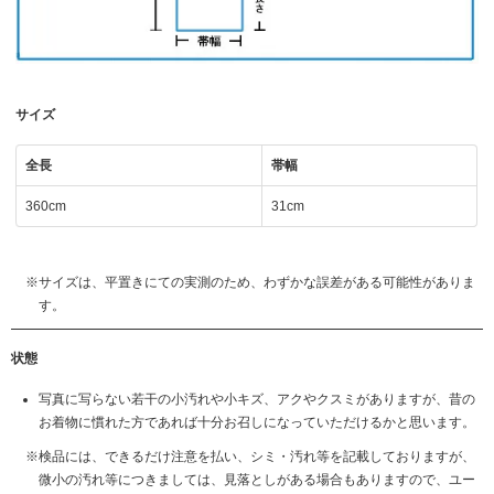
サイズ
全長
帯幅
360cm
31cm
サイズは、平置きにての実測のため、わずかな誤差がある可能性がありま
す。
状態
写真に写らない若干の小汚れや小キズ、アクやクスミがありますが、昔の
お着物に慣れた方であれば十分お召しになっていただけるかと思います。
検品には、できるだけ注意を払い、シミ・汚れ等を記載しておりますが、
微小の汚れ等につきましては、見落としがある場合もありますので、ユー