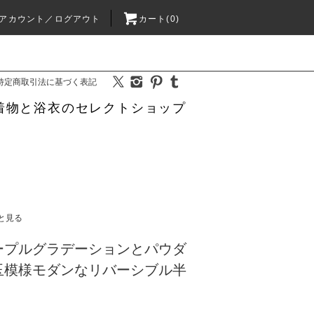
アカウント／ログアウト
カート(0)
特定商取引法に基づく表記
着物と浴衣のセレクトショップ
と見る
ープルグラデーションとパウダ
玉模様モダンなリバーシブル半