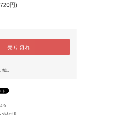
720円)
売り切れ
く表記
える
い合わせる