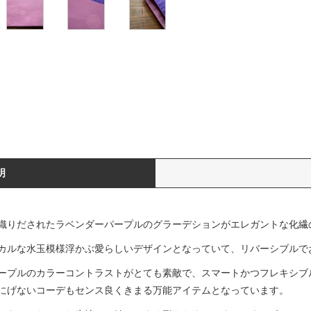
明
織りだされたラベンダーパープルのグラーデションがエレガントな化繊
カルな水玉模様浮かぶ愛らしいデザインとなっていて、リバーシブルで
ープルのカラーコントラストがとても素敵で、スマートかつフレキシブ
にげないコーデもセンス良くきまる万能アイテムとなっています。