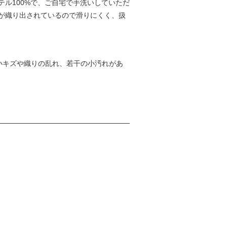
ル100%で、ご自宅で手洗いしていただ
が織り出されているので滑りにくく、扱
小キズや織りの乱れ、若干の小汚れがあ