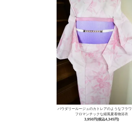
パウダリールージュのカトレアのようなフラワ
フロマンチックな縮風夏着物浴衣
3,950円(税込4,345円)