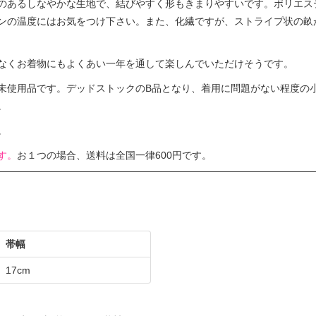
のあるしなやかな生地で、結びやすく形もきまりやすいです。ポリエステ
ンの温度にはお気をつけ下さい。また、化繊ですが、ストライプ状の畝
なくお着物にもよくあい一年を通して楽しんでいただけそうです。
未使用品です。デッドストックのB品となり、着用に問題がない程度の
。
。
す。
お１つの場合、送料は全国一律600円です。
帯幅
17cm