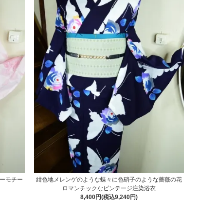
ーモチー
紺色地メレンゲのような蝶々に色硝子のような薔薇の花
ロマンチックなビンテージ注染浴衣
8,400円(税込9,240円)