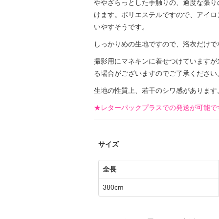
ややざらっとした手触りの、適度な張り
けます。ポリエステルですので、アイロ
いやすそうです。
しっかりめの生地ですので、浴衣だけで
撮影用にマネキンに着せつけていますが
る場合がございますのでご了承ください
生地の性質上、若干のシワ感があります
★レターパックプラスでの発送が可能で
サイズ
全長
380cm