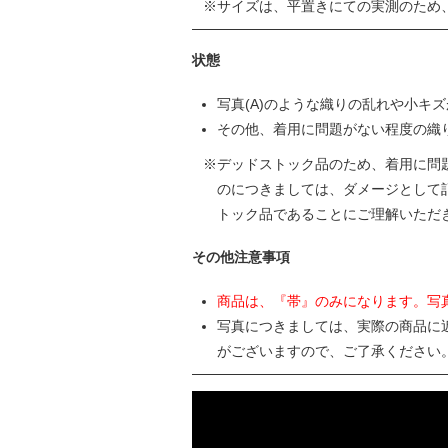
サイズは、平置きにての実測のため
状態
写真(A)のような織りの乱れや小キ
その他、着用に問題がない程度の織
デッドストック品のため、着用に問
のにつきましては、ダメージとして
トック品であることにご理解いただ
その他注意事項
商品は、『帯』のみになります。写
写真につきましては、実際の商品に
がございますので、ご了承ください