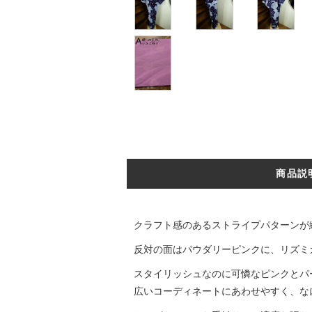
商品説
クラフト感のあるストライプパターンが
反対の面はパウダリーピンクに、リズミ
スタイリッシュなのに可憐なピンクとパ
広いコーディネートにあわせやすく、な