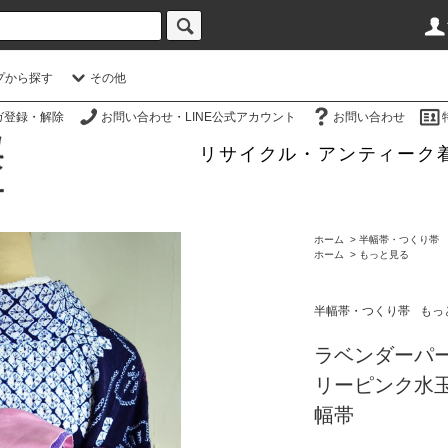
プから探す
その他
ガ登録・解除
お問い合わせ・LINE公式アカウント
お問い合わせ
リサイクル・アンティーク
ホーム
>
半幅帯・つくり帯
ホーム
>
もっと見る
半幅帯・つくり帯
もっ
ラベンダーパ
リーピンク水
幅帯