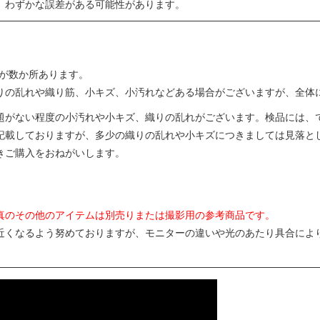
、わずかな誤差がある可能性があります。
ズが数か所あります。
りの乱れや織り筋、小キズ、小汚れなどある場合がございますが、全体
題がない程度の小汚れや小キズ、織りの乱れがございます。検品には、
記載しておりますが、多少の織りの乱れや小キズにつきましては見落と
きご購入をおねがいします。
真のその他のアイテムは別売りまたは撮影用の参考商品です。
近くなるよう努めておりますが、モニターの違いや光のあたり具合によ
。