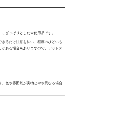
にこざっぱりとした未使用品です。
できるだけ注意を払い、程度のひどいも
しがある場合もありますので、デッドス
り、色や雰囲気が実物とやや異なる場合