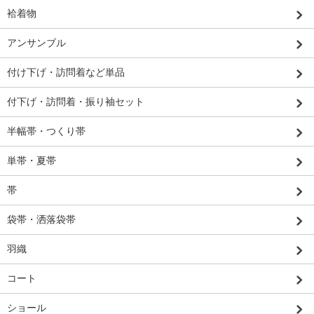
袷着物
アンサンブル
付け下げ・訪問着など単品
付下げ・訪問着・振り袖セット
半幅帯・つくり帯
単帯・夏帯
帯
袋帯・洒落袋帯
羽織
コート
ショール