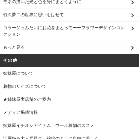
モネの描いた光と色を身にまとうように
竹久夢二の世界に思いをはせて
コラージュみたいにお花をまとってーーフラワーデザインコレ
クション
もっと見る
その他
姉妹屋について
着物のサイズについて
★姉妹屋実店舗のご案内
メディア掲載情報
姉妹屋イチオシアイテム！ウール着物のススメ
江戸好み大人兵児帯 錦絵のように自由に美しく