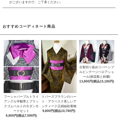
がございますので、ご了承ください。
おすすめコーディネート商品
古裂切り嵌めリバーシブ
ルビンテージベロアショ
ール(南蛮船と鈴蘭)
13,800円(税込15,180円)
トパーズブラウンのハー
フーシャパープルトライ
ト・アラベスク美しいア
アングル半幅帯とブラッ
ンティーク正絹紬袷着物
クゴムベルトのモダンモ
9,800円(税込10,780円)
ードセット
6,900円(税込7,590円)