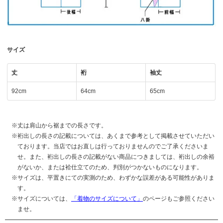
サイズ
丈
裄
袖丈
92cm
64cm
65cm
丈は肩山から裾までの長さです。
裄出しの長さの記載については、あくまで参考として掲載させていただい
ております。当店ではお直しは行っておりませんのでご了承くださいま
せ。また、裄出しの長さの記載がない商品につきましては、裄出しの余裕
がないか、または袷仕立てのため、判別がつかないものになります。
サイズは、平置きにての実測のため、わずかな誤差がある可能性がありま
す。
サイズについては、
「着物のサイズについて」
のページもご参照ください
ませ。