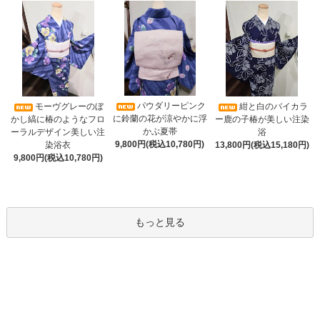
パウダリーピンク
モーヴグレーのぼ
紺と白のバイカラ
に鈴蘭の花が涼やかに浮
かし縞に椿のようなフロ
ー鹿の子椿が美しい注染
かぶ夏帯
ーラルデザイン美しい注
浴
9,800円(税込10,780円)
染浴衣
13,800円(税込15,180円)
9,800円(税込10,780円)
もっと見る