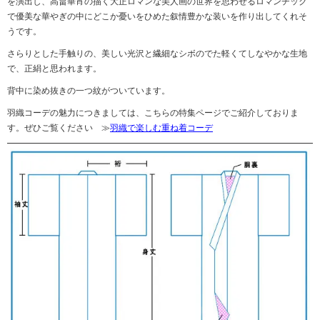
を演出し、高畠華宵の描く大正ロマンな美人画の世界を思わせるロマンチック
で優美な華やぎの中にどこか憂いをひめた叙情豊かな装いを作り出してくれそ
うです。
さらりとした手触りの、美しい光沢と繊細なシボのでた軽くてしなやかな生地
で、正絹と思われます。
背中に染め抜きの一つ紋がついています。
羽織コーデの魅力につきましては、こちらの特集ページでご紹介しておりま
す。ぜひご覧ください ≫
羽織で楽しむ重ね着コーデ