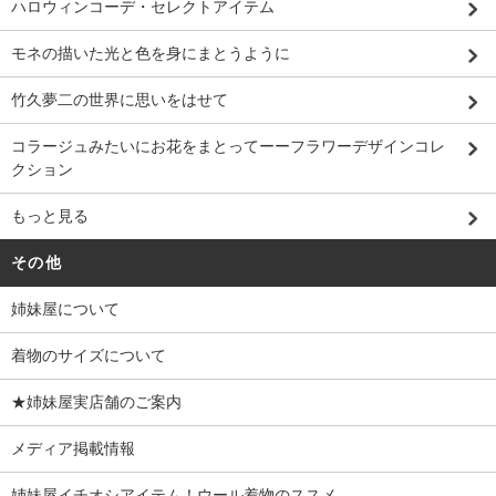
ハロウィンコーデ・セレクトアイテム
モネの描いた光と色を身にまとうように
竹久夢二の世界に思いをはせて
コラージュみたいにお花をまとってーーフラワーデザインコレ
クション
もっと見る
その他
姉妹屋について
着物のサイズについて
★姉妹屋実店舗のご案内
メディア掲載情報
姉妹屋イチオシアイテム！ウール着物のススメ