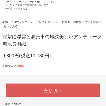
ホーム
>
ハロウィンコーデ・セレクトアイテム
ホーム
>
竹久夢二の世界に思いをはせて
ホーム
>
もっと見る
羽織
ハロウィンコーデ・セレクトアイテム
竹久夢二の世界に思いをはせて
もっと見る
深紫に浮雲と源氏車の地紋美しいアンティーク
無地長羽織
9,800円(税込10,780円)
在庫状況
在庫無し
売り切れ
返品について