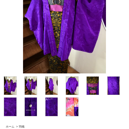
ホーム
>
羽織