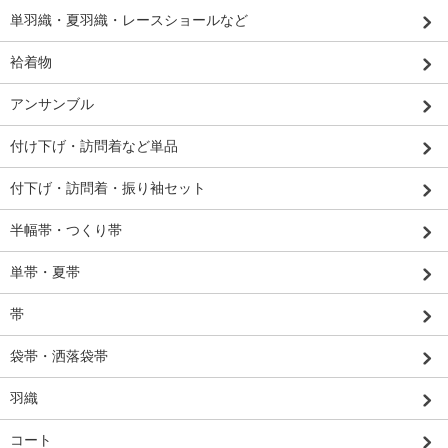
単羽織・夏羽織・レースショールなど
袷着物
アンサンブル
付け下げ・訪問着など単品
付下げ・訪問着・振り袖セット
半幅帯・つくり帯
単帯・夏帯
帯
袋帯・洒落袋帯
羽織
コート