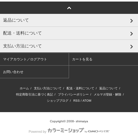
返品について
配送・送料について
支払い方法について
マイアカウント／ログアウト
カートを見る
お問い合わせ
ホーム
/
支払い方法について
/
配送・送料について
/
返品について
/
特定商取引法に基づく表記
/
プライバシーポリシー
/
メルマガ登録・解除
/
ショップブログ
/
RSS
/
ATOM
Copyright© 2008- shimaiya
Powered by