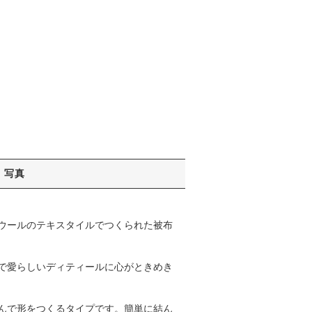
写真
ウールのテキスタイルでつくられた被布
で愛らしいディティールに心がときめき
んで形をつくるタイプです。簡単に結ん