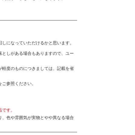
召しになっていただけるかと思います。
落としがある場合もありますので、ユー
が軽度のものにつきましては、記載を省
をご参照ください。
品です。
り、色や雰囲気が実物とやや異なる場合