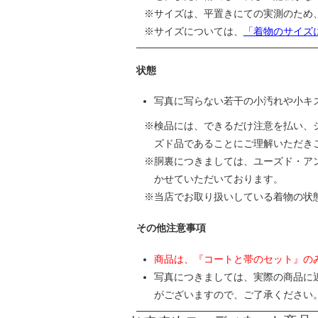
サイズは、平置きにての実測のため
サイズについては、
「着物のサイズ
状態
写真に写らない若干の小汚れや小キ
検品には、できるだけ注意を払い、
ズド品であることにご理解いただき
胴裏につきましては、ユーズド・ア
かせていただいております。
当店でお取り扱いしている着物の状
その他注意事項
商品は、『コートと帯のセット』の
写真につきましては、実際の商品に
がございますので、ご了承ください