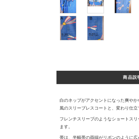
商品説
白のネップがアクセントになった爽やか
風のスリーブレスコートと、変わり仕立
フレンチスリーブのようなショートスリ
ます。
帯は、半幅帯の両端がリボンのように広