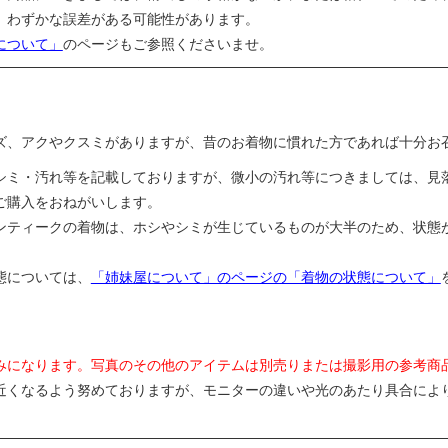
、わずかな誤差がある可能性があります。
について」
のページもご参照くださいませ。
ズ、アクやクスミがありますが、昔のお着物に慣れた方であれば十分お
シミ・汚れ等を記載しておりますが、微小の汚れ等につきましては、見
ご購入をおねがいします。
ンティークの着物は、ホシやシミが生じているものが大半のため、状態
態については、
「姉妹屋について」のページの「着物の状態について」
みになります。写真のその他のアイテムは別売りまたは撮影用の参考商
近くなるよう努めておりますが、モニターの違いや光のあたり具合によ
。