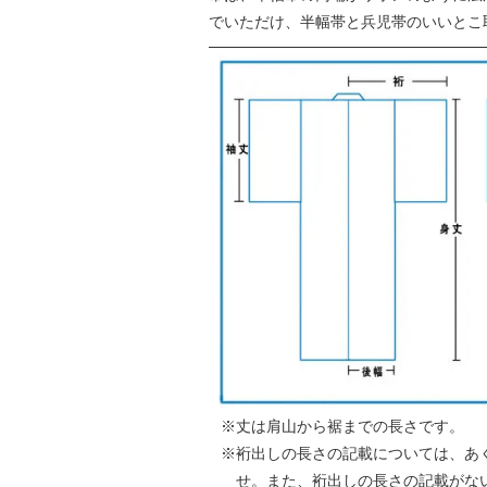
でいただけ、半幅帯と兵児帯のいいとこ
丈は肩山から裾までの長さです。
裄出しの長さの記載については、あ
せ。また、裄出しの長さの記載がな