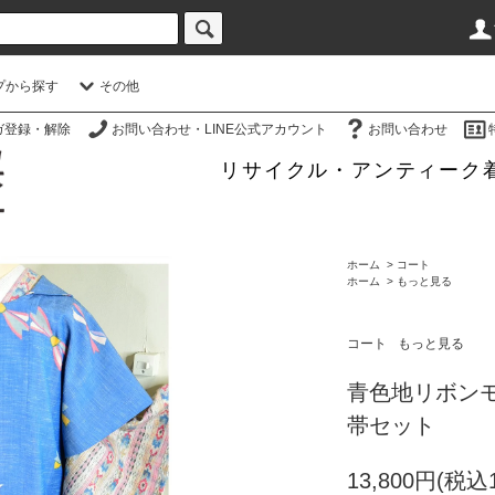
プから探す
その他
ガ登録・解除
お問い合わせ・LINE公式アカウント
お問い合わせ
リサイクル・アンティーク
ホーム
>
コート
ホーム
>
もっと見る
コート
もっと見る
青色地リボン
帯セット
13,800円(税込1