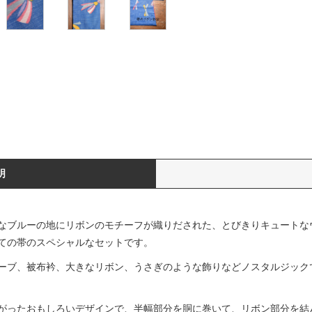
明
なブルーの地にリボンのモチーフが織りだされた、とびきりキュートな
ての帯のスペシャルなセットです。
ーブ、被布衿、大きなリボン、うさぎのような飾りなどノスタルジック
がったおもしろいデザインで、半幅部分を胴に巻いて、リボン部分を結