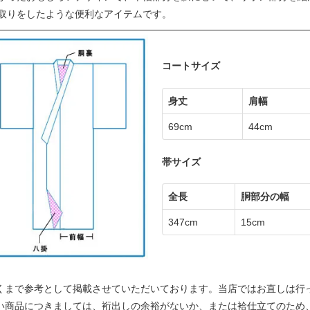
取りをしたような便利なアイテムです。
コートサイズ
身丈
肩幅
69cm
44cm
帯サイズ
全長
胴部分の幅
347cm
15cm
くまで参考として掲載させていただいております。当店ではお直しは行
い商品につきましては、裄出しの余裕がないか、または袷仕立てのため