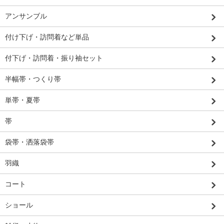
アンサンブル
付け下げ・訪問着など単品
付下げ・訪問着・振り袖セット
半幅帯・つくり帯
単帯・夏帯
帯
袋帯・洒落袋帯
羽織
コート
ショール