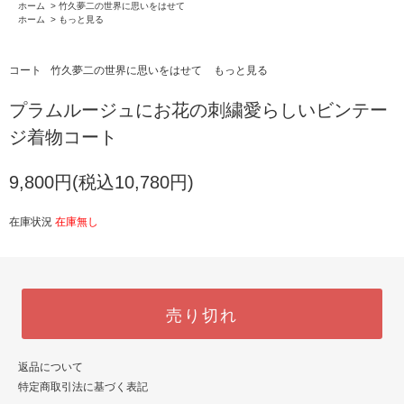
ホーム
>
竹久夢二の世界に思いをはせて
ホーム
>
もっと見る
コート
竹久夢二の世界に思いをはせて
もっと見る
プラムルージュにお花の刺繍愛らしいビンテー
ジ着物コート
9,800円(税込10,780円)
在庫状況
在庫無し
売り切れ
返品について
特定商取引法に基づく表記