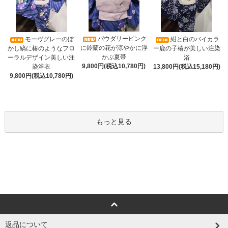
パウダリーピンク
モーヴグレーのぼ
紺と白のバイカラ
に鈴蘭の花が涼やかに浮
かし縞に椿のようなフロ
ー鹿の子椿が美しい注染
かぶ夏帯
ーラルデザイン美しい注
浴
9,800円(税込10,780円)
染浴衣
13,800円(税込15,180円)
9,800円(税込10,780円)
もっと見る
返品について