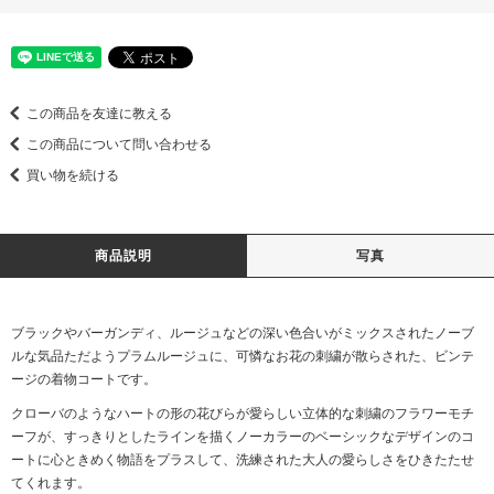
この商品を友達に教える
この商品について問い合わせる
買い物を続ける
商品説明
写真
ブラックやバーガンディ、ルージュなどの深い色合いがミックスされたノーブ
ルな気品ただようプラムルージュに、可憐なお花の刺繍が散らされた、ビンテ
ージの着物コートです。
クローバのようなハートの形の花びらが愛らしい立体的な刺繍のフラワーモチ
ーフが、すっきりとしたラインを描くノーカラーのベーシックなデザインのコ
ートに心ときめく物語をプラスして、洗練された大人の愛らしさをひきたたせ
てくれます。