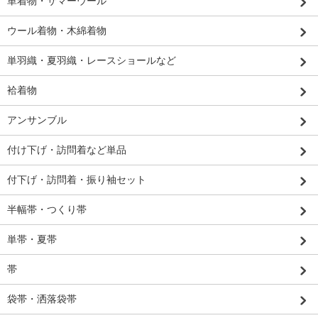
単着物・サマーウール
ウール着物・木綿着物
単羽織・夏羽織・レースショールなど
袷着物
アンサンブル
付け下げ・訪問着など単品
付下げ・訪問着・振り袖セット
半幅帯・つくり帯
単帯・夏帯
帯
袋帯・洒落袋帯