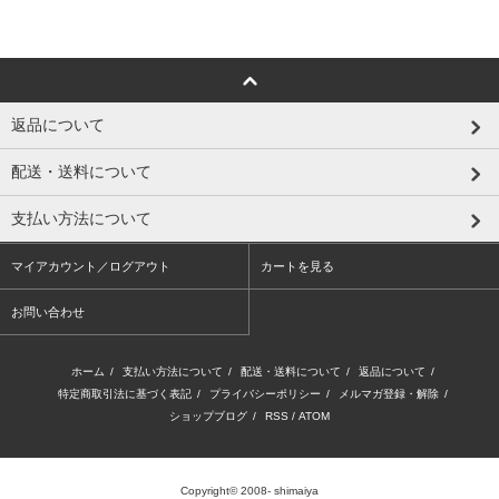
返品について
配送・送料について
支払い方法について
マイアカウント／ログアウト
カートを見る
お問い合わせ
ホーム
/
支払い方法について
/
配送・送料について
/
返品について
/
特定商取引法に基づく表記
/
プライバシーポリシー
/
メルマガ登録・解除
/
ショップブログ
/
RSS
/
ATOM
Copyright© 2008- shimaiya