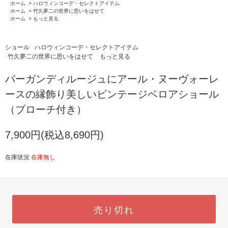
ホーム
>
ハロウィンコーデ・セレクトアイテム
ホーム
>
竹久夢二の世界に思いをはせて
ホーム
>
もっと見る
ショール
ハロウィンコーデ・セレクトアイテム
竹久夢二の世界に思いをはせて
もっと見る
バーガンディルージュにアール・ヌーヴォーレ
ースの縁飾り美しいビンテージベロアショール
（ブローチ付き）
7,900円(税込8,690円)
在庫状況
在庫無し
売り切れ