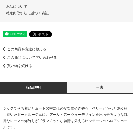
返品について
特定商取引法に基づく表記
この商品を友達に教える
この商品について問い合わせる
買い物を続ける
商品説明
写真
シックで落ち着いたムードの中にほのかな華やぎ香る、ベリーがかった深く落
ち着いたダークルージュに、アール・ヌーヴォーデザインを思わせるような繊
麗なレースの縁飾りがドラマチックな詩情を添えるビンテージのベロアショー
ルです。