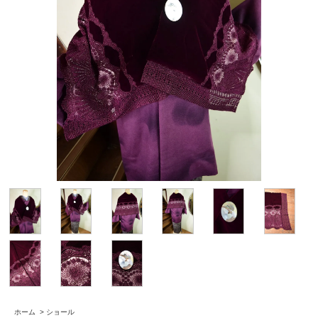
ホーム
>
ショール