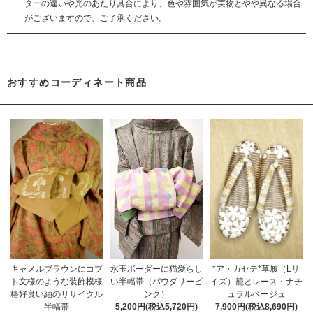
ターの違いや光のあたり具合により、色や雰囲気が実物とやや異なる場合
がございますので、ご了承ください。
おすすめコーディネート商品
キャメルブラウンにコプ
*ア・カセテ*草履（Lサ
水玉ボーダーに猫愛らし
ト文様のような装飾模様
イズ）籠とレース・ナチ
い半幅帯（パウダリーピ
格好良い紬のリサイクル
ュラルベージュ
ンク）
半幅帯
7,900円(税込8,690円)
5,200円(税込5,720円)