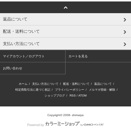
返品について
配送・送料について
支払い方法について
マイアカウント／ログアウト
カートを見る
お問い合わせ
ホーム
/
支払い方法について
/
配送・送料について
/
返品について
/
特定商取引法に基づく表記
/
プライバシーポリシー
/
メルマガ登録・解除
/
ショップブログ
/
RSS
/
ATOM
Copyright© 2008- shimaiya
Powered by