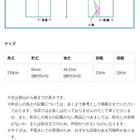
サイズ
身丈
裄丈
袖丈
前幅
後幅
64cm
48.5cm
159cm
23cm
29cm
(縫代5cm)
(縫代3cm)
丈は肩山から裾までの長さです。
裄出しの長さの記載については、あくまで参考として掲載させていただい
ております。当店ではお直しは行っておりませんのでご了承くださいま
せ。また、裄出しの長さの記載がない商品につきましては、裄出しの余裕
がないか、または袷仕立てのため、判別がつかないものになります。
サイズは、平置きにての実測のため、わずかな誤差がある可能性がありま
す。