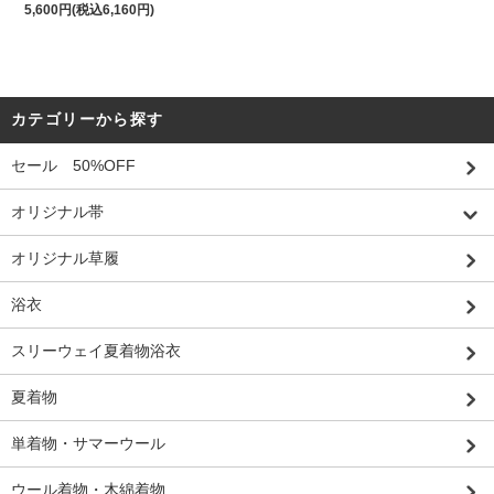
5,600円(税込6,160円)
カテゴリーから探す
セール 50%OFF
オリジナル帯
オリジナル草履
浴衣
スリーウェイ夏着物浴衣
夏着物
単着物・サマーウール
ウール着物・木綿着物