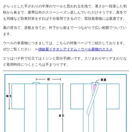
ざらっとした手ざわりの中厚のウールと思われる生地で、暑さが一段落した初
秋から春まで、夏季以外のスリーシーズン楽しんでいただけそうです。真冬で
も羽織など防寒対策をすれば十分着用できるので、普段着着物には最適です。
裏の背当て、居敷き当てが、衿下から裾まで一つながりで広い範囲でついてい
ます。
ウールの単着物につきましては、こちらの特集ページでご紹介しております。
ぜひご覧ください ≫
姉妹屋イチオシアイテム！ウール着物のススメ
エリはバチ衿で仕立てはミシンと部分手縫いです。スソまわりやソデまわりな
ど着用時目につくところは手まつりです。