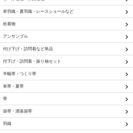
単羽織・夏羽織・レースショールなど
袷着物
アンサンブル
付け下げ・訪問着など単品
付下げ・訪問着・振り袖セット
半幅帯・つくり帯
単帯・夏帯
帯
袋帯・洒落袋帯
羽織