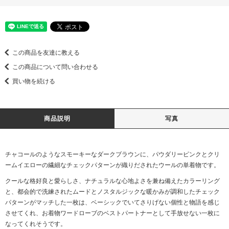
この商品を友達に教える
この商品について問い合わせる
買い物を続ける
商品説明
写真
チャコールのようなスモーキーなダークブラウンに、パウダリーピンクとクリ
ームイエローの繊細なチェックパターンが織りだされたウールの単着物です。
クールな格好良と愛らしさ、ナチュラルな心地よさを兼ね備えたカラーリング
と、都会的で洗練されたムードとノスタルジックな暖かみが調和したチェック
パターンがマッチした一枚は、ベーシックでいてさりげない個性と物語を感じ
させてくれ、お着物ワードローブのベストパートナーとして手放せない一枚に
なってくれそうです。