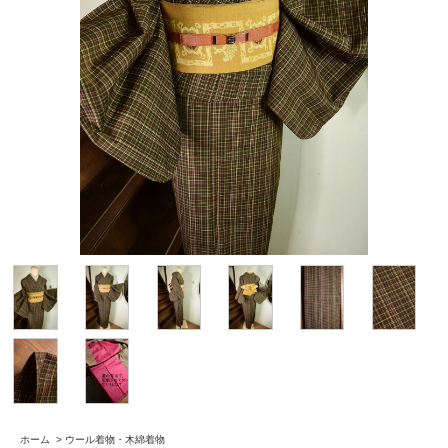
ホーム
>
ウール着物・木綿着物