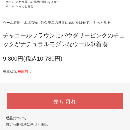
ホーム
>
竹久夢二の世界に思いをはせて
ホーム
>
もっと見る
ウール着物・木綿着物
竹久夢二の世界に思いをはせて
もっと見る
チャコールブラウンにパウダリーピンクのチェ
ックがナチュラルモダンなウール単着物
9,800円(税込10,780円)
在庫状況
在庫無し
売り切れ
返品について
特定商取引法に基づく表記