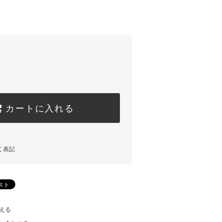
カートに入れる
く表記
える