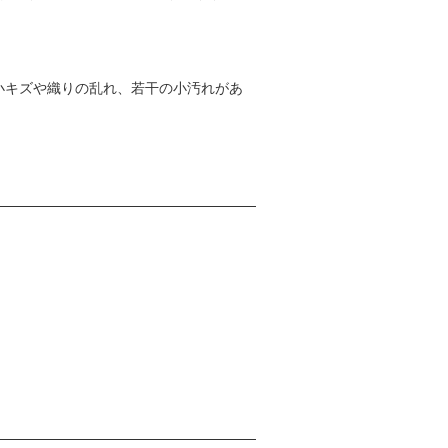
小キズや織りの乱れ、若干の小汚れがあ