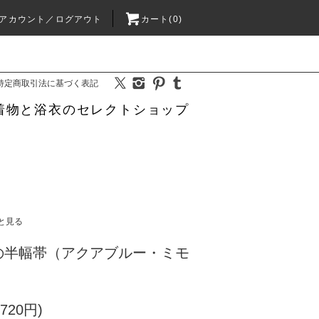
アカウント／ログアウト
カート(0)
特定商取引法に基づく表記
着物と浴衣のセレクトショップ
と見る
の半幅帯（アクアブルー・ミモ
720円)