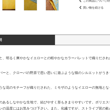
この商品について問
買い物を続ける
明
と、明るく爽やかなイエローとの軽やかなカラーパレットで織りだされ
バーと、クローバの野原で思い思いに遊ぶような猫のシルエットがうき
うな花のモチーフが織りだされた、ミモザのようなイエローの無地とな
のあるしなやかな生地で、結びやすく形もきまりやすいです。ポリエステ
ンの温度にはお気をつけ下さい。また、化繊ですが、ストライプ状の畝