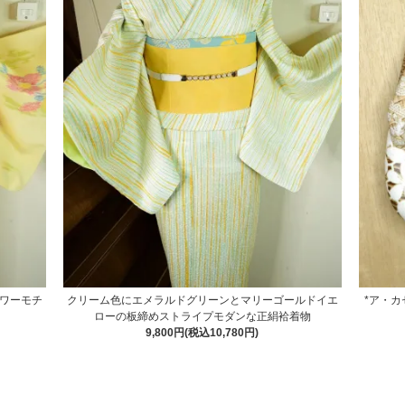
ワーモチ
クリーム色にエメラルドグリーンとマリーゴールドイエ
*ア・
ローの板締めストライプモダンな正絹袷着物
9,800円(税込10,780円)