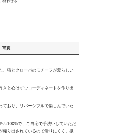
い合わせる
写真
た、猫とクローバのモチーフが愛らしい
うきと心はずむコーディネートを作り出
っており、リバーシブルで楽しんでいた
ル100%で、ご自宅で手洗いしていただ
が織り出されているので滑りにくく、扱