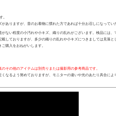
ます。
ズがありますが、昔のお着物に慣れた方であれば十分お召しになってい
題がない程度の小汚れや小キズ、織りの乱れがございます。検品には、
記載しておりますが、多少の織りの乱れや小キズにつきましては見落と
きご購入をおねがいします。
真のその他のアイテムは別売りまたは撮影用の参考商品です。
近くなるよう努めておりますが、モニターの違いや光のあたり具合によ
。