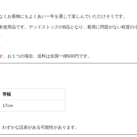
なくお着物にもよくあい一年を通して楽しんでいただけそうです。
未使用品です。デッドストックのB品となり、着用に問題がない程度の
。
。
す。
お１つの場合、送料は全国一律600円です。
帯幅
17cm
、わずかな誤差がある可能性があります。