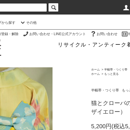
プから探す
その他
ガ登録・解除
お問い合わせ・LINE公式アカウント
お問い合わせ
リサイクル・アンティーク
ホーム
>
半幅帯・つくり帯
ホーム
>
もっと見る
半幅帯・つくり帯
もっ
猫とクローバ
ザイエロー）
5,200円(税込5,