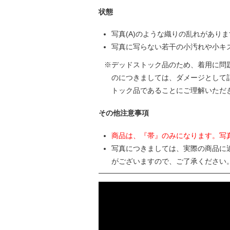
状態
写真(A)のような織りの乱れがあり
写真に写らない若干の小汚れや小キ
デッドストック品のため、着用に問
のにつきましては、ダメージとして
トック品であることにご理解いただ
その他注意事項
商品は、『帯』のみになります。写
写真につきましては、実際の商品に
がございますので、ご了承ください