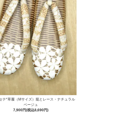
カセテ*草履（Mサイズ）籠とレース・ナチュラル
ベージュ
7,900円(税込8,690円)