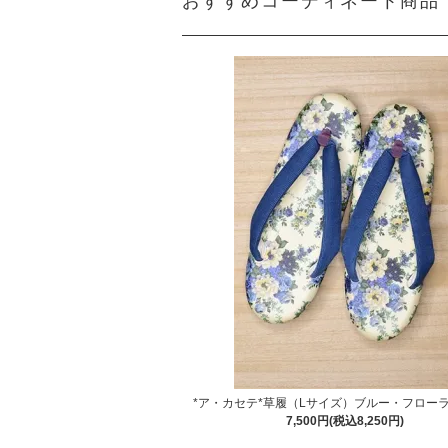
おすすめコーディネート商品
*ア・カセテ*草履（Lサイズ）ブルー・フロー
7,500円(税込8,250円)