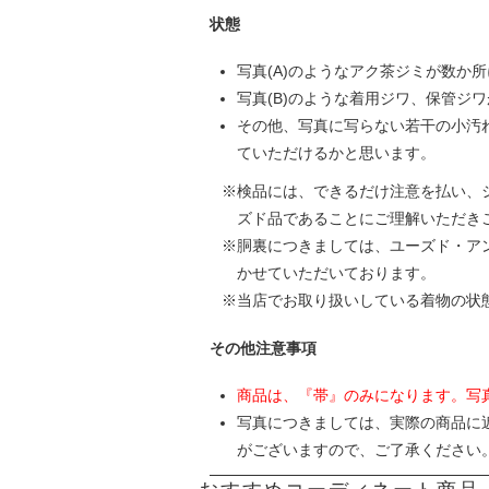
状態
写真(A)のようなアク茶ジミが数か
写真(B)のような着用ジワ、保管ジ
その他、写真に写らない若干の小汚
ていただけるかと思います。
検品には、できるだけ注意を払い、
ズド品であることにご理解いただき
胴裏につきましては、ユーズド・ア
かせていただいております。
当店でお取り扱いしている着物の状
その他注意事項
商品は、『帯』のみになります。写
写真につきましては、実際の商品に
がございますので、ご了承ください