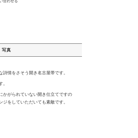
い合わせる
写真
な詩情をさそう開き名古屋帯です。
す。
にかがられていない開き仕立てですの
ンジをしていただいても素敵です。