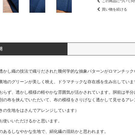
この商品について問
買い物を続ける
明
透かし織の技法で織りだされた幾何学的な抽象パターンがロマンチック
裏地のグリーンが美しく映え、ドラマチックな存在感を生み出していま
おらず、透かし模様の軽やかな雰囲気が活かされています。胴前は半分
別の布を挟んでいただいて、布の模様をさりげなく透かして見せるアレ
きの生地をはさんでアレンジしています）
お使いいただけるかと思います。
のあるしなやかな生地で、絹化繊の混紡かと思われます。