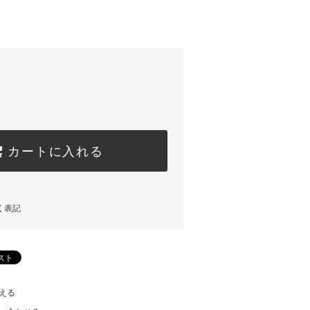
カートに入れる
く表記
える