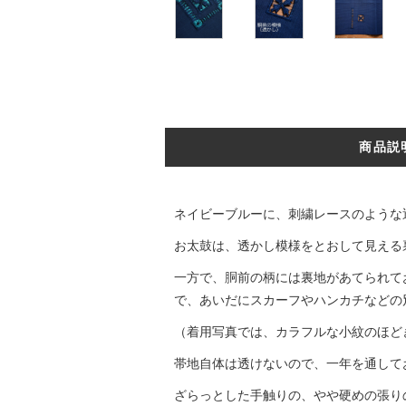
商品説
ネイビーブルーに、刺繍レースのような
お太鼓は、透かし模様をとおして見える
一方で、胴前の柄には裏地があてられて
で、あいだにスカーフやハンカチなどの
（着用写真では、カラフルな小紋のほど
帯地自体は透けないので、一年を通して
ざらっとした手触りの、やや硬めの張り