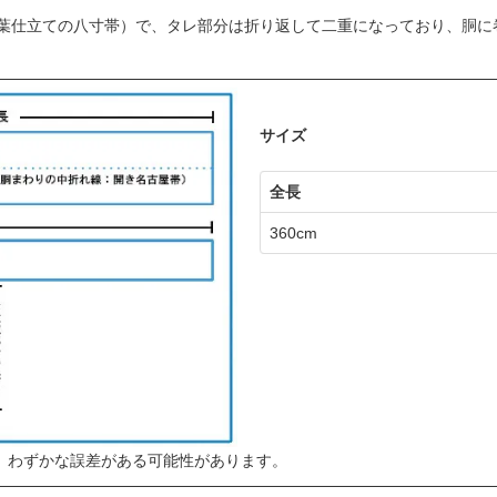
葉仕立ての八寸帯）で、タレ部分は折り返して二重になっており、胴に
サイズ
全長
360cm
、わずかな誤差がある可能性があります。