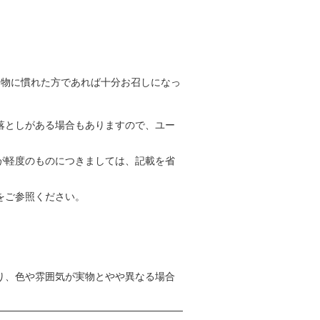
着物に慣れた方であれば十分お召しになっ
落としがある場合もありますので、ユー
が軽度のものにつきましては、記載を省
をご参照ください。
り、色や雰囲気が実物とやや異なる場合