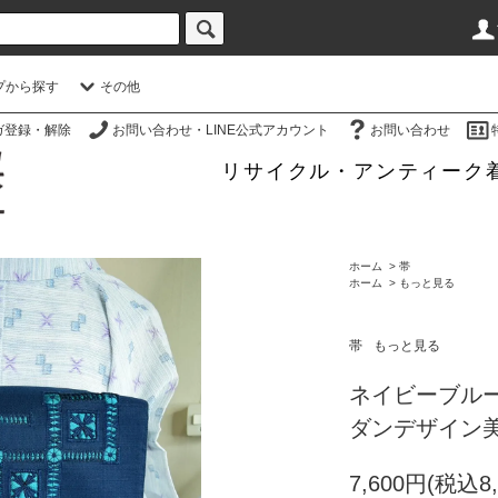
プから探す
その他
ガ登録・解除
お問い合わせ・LINE公式アカウント
お問い合わせ
リサイクル・アンティーク
ホーム
>
帯
ホーム
>
もっと見る
帯
もっと見る
ネイビーブル
ダンデザイン
7,600円(税込8,