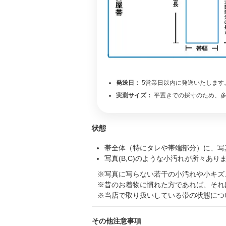
発送日：
5営業日以内に発送いたします
実測サイズ：
平置きでの採寸のため、多
状態
帯全体（特にタレや帯端部分）に、写
写真(B,C)のような小汚れが所々あり
写真に写らない若干の小汚れや小キズ
昔のお着物に慣れた方であれば、それ
当店で取り扱いしている帯の状態につ
その他注意事項