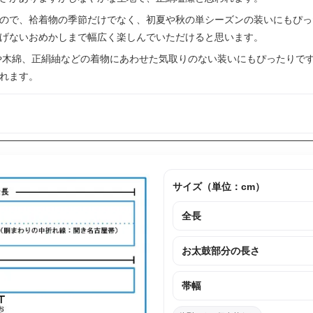
ので、袷着物の季節だけでなく、初夏や秋の単シーズンの装いにもぴっ
げないおめかしまで幅広く楽しんでいただけると思います。
や木綿、正絹紬などの着物にあわせた気取りのない装いにもぴったりで
れます。
サイズ（単位：cm）
全長
お太鼓部分の長さ
帯幅