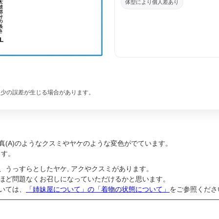
体型により個人差あり
。
少の誤差が生じる場合があります。
真(A)のようなクスミやヤケのような変色がでています。
ます。
、うっすらとしたヤケ, アクやクスミがあります。
ほど問題なくお召しになっていただけるかと思います。
いては、
「姉妹屋について」の「着物の状態について」
をご参照くださ