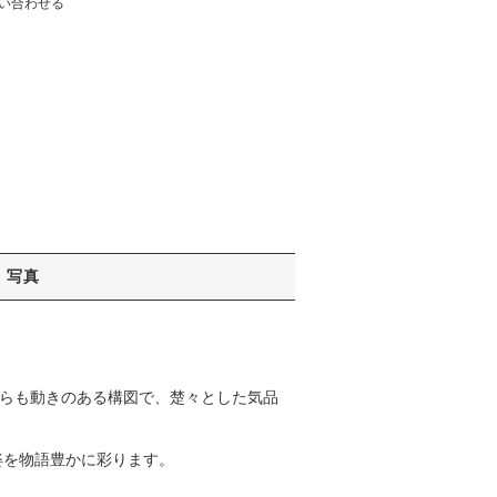
い合わせる
写真
らも動きのある構図で、楚々とした気品
姿を物語豊かに彩ります。