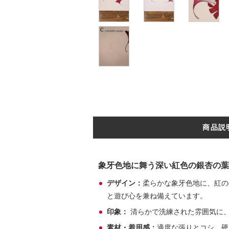
商品説
象牙色地に舞う深い紅色の銀杏の葉
デザイン：
柔らかな象牙色地に、紅の
と遊び心を兼ね備えています。
印象：
清らかで洗練された雰囲気に
素材・着用感：
適度な張りとコシ、硬