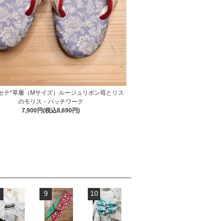
カセテ*草履（Mサイズ）ルージュリボン苺とリス
のモリス・パッチワーク
7,900円(税込8,690円)
9
10