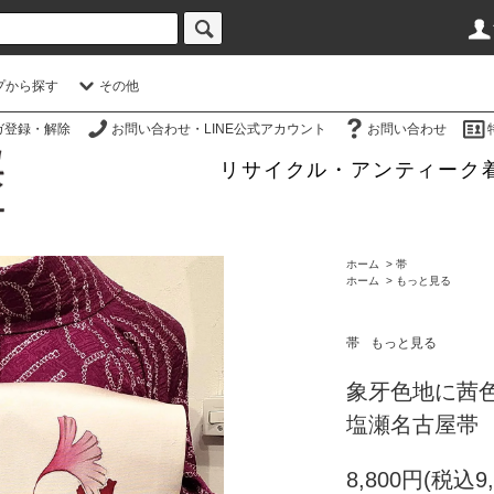
プから探す
その他
ガ登録・解除
お問い合わせ・LINE公式アカウント
お問い合わせ
リサイクル・アンティーク
ホーム
>
帯
ホーム
>
もっと見る
帯
もっと見る
象牙色地に茜
塩瀬名古屋帯
8,800円(税込9,