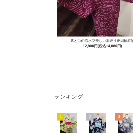
紫と白の流水花美しい本絞り正絹袷着
12,800円(税込14,080円)
ランキング
1
2
3