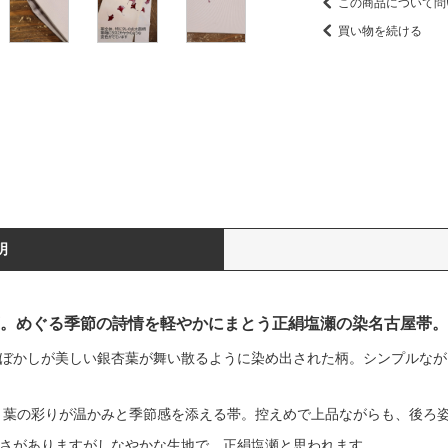
この商品について問
買い物を続ける
明
。めぐる季節の詩情を軽やかにまとう正絹塩瀬の染名古屋帯。
ぼかしが美しい銀杏葉が舞い散るように染め出された柄。シンプルなが
、葉の彩りが温かみと季節感を添える帯。控えめで上品ながらも、後ろ
さがありますがしなやかな生地で、正絹塩瀬と思われます。