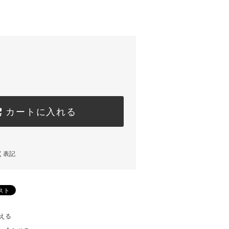
カートに入れる
く表記
える