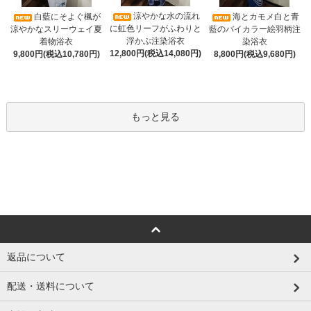
涼やかな水の流れ
白藍にそよぐ楓が
海とカモメ白と青
に虹色リーフがふわりと
涼やかなスリーウェイ夏
藍のバイカラー絵羽柄注
浮かぶ注染浴衣
着物浴衣
染浴衣
12,800円(税込14,080円)
9,800円(税込10,780円)
8,800円(税込9,680円)
もっと見る
返品について
配送・送料について