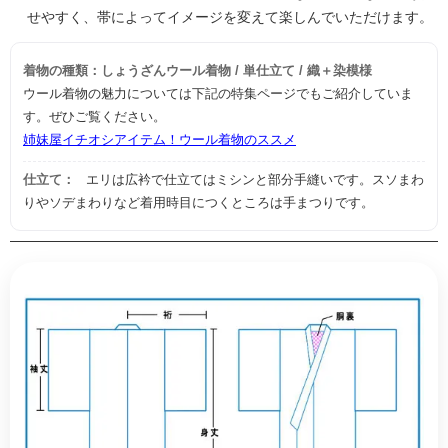
せやすく、帯によってイメージを変えて楽しんでいただけます。
着物の種類：しょうざんウール着物 / 単仕立て / 織＋染模様
ウール着物の魅力については下記の特集ページでもご紹介していま
す。ぜひご覧ください。
姉妹屋イチオシアイテム！ウール着物のススメ
仕立て：
エリは広衿で仕立てはミシンと部分手縫いです。スソまわ
りやソデまわりなど着用時目につくところは手まつりです。