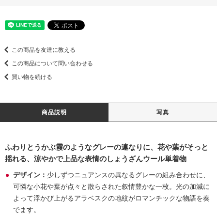
この商品を友達に教える
この商品について問い合わせる
買い物を続ける
商品説明
写真
ふわりとうかぶ霞のようなグレーの連なりに、花や葉がそっと
揺れる、涼やかで上品な表情のしょうざんウール単着物
デザイン：
少しずつニュアンスの異なるグレーの組み合わせに、
可憐な小花や葉が点々と散らされた叙情豊かな一枚。光の加減に
よって浮かび上がるアラベスクの地紋がロマンチックな物語を奏
でます。