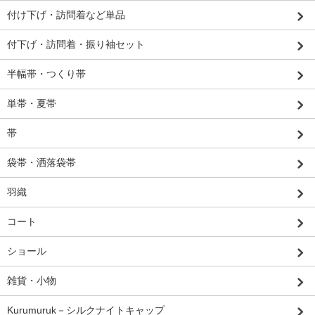
付け下げ・訪問着など単品
付下げ・訪問着・振り袖セット
半幅帯・つくり帯
単帯・夏帯
帯
袋帯・洒落袋帯
羽織
コート
ショール
雑貨・小物
Kurumuruk－シルクナイトキャップ