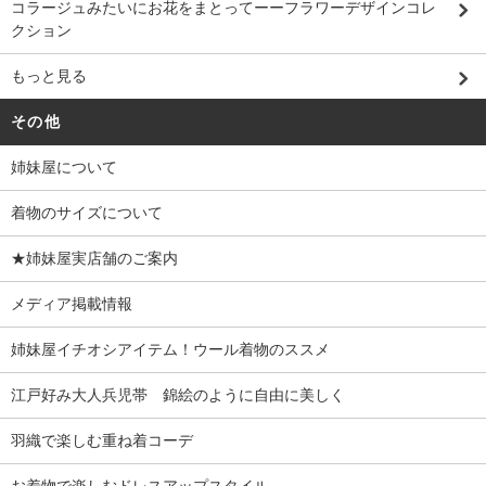
コラージュみたいにお花をまとってーーフラワーデザインコレ
クション
もっと見る
その他
姉妹屋について
着物のサイズについて
★姉妹屋実店舗のご案内
メディア掲載情報
姉妹屋イチオシアイテム！ウール着物のススメ
江戸好み大人兵児帯 錦絵のように自由に美しく
羽織で楽しむ重ね着コーデ
お着物で楽しむドレスアップスタイル