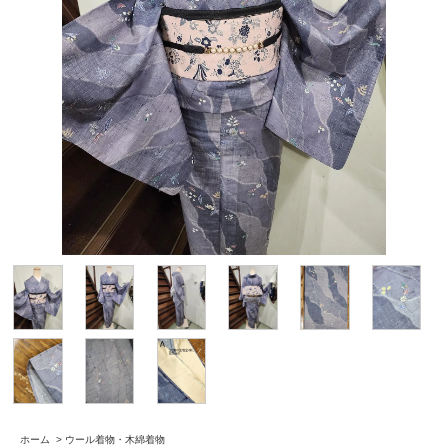
ホーム
>
ウール着物・木綿着物