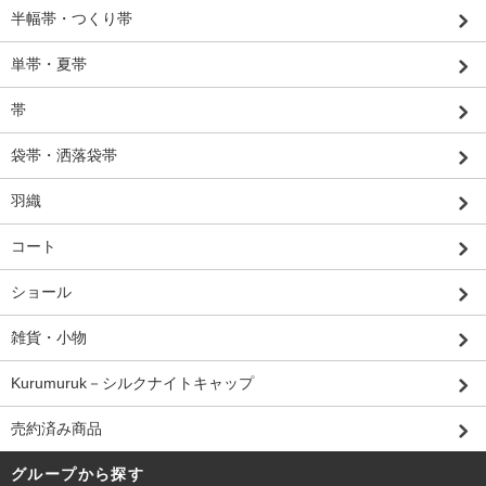
半幅帯・つくり帯
単帯・夏帯
帯
袋帯・洒落袋帯
羽織
コート
ショール
雑貨・小物
Kurumuruk－シルクナイトキャップ
売約済み商品
グループから探す