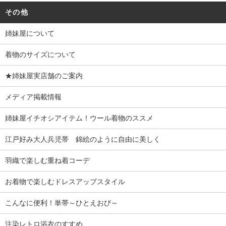
その他
姉妹屋について
着物のサイズについて
★姉妹屋実店舗のご案内
メディア掲載情報
姉妹屋イチオシアイテム！ウール着物のススメ
江戸好み大人兵児帯 錦絵のように自由に美しく
羽織で楽しむ重ね着コーデ
お着物で楽しむドレスアップスタイル
こんなに便利！単帯～ひとえおび～
注染レトロ浴衣のすすめ