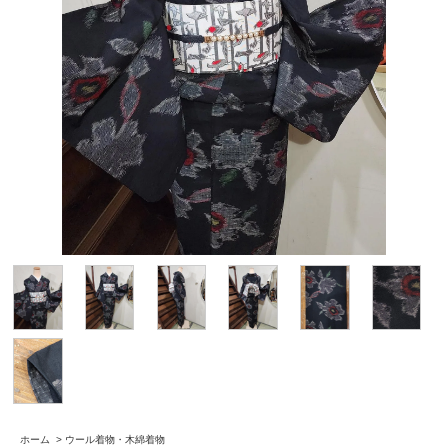
ホーム
>
ウール着物・木綿着物