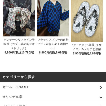
ビンテージリファイン半
ブラックとブルーの市松
幅帯（コプト調の鳥ジオ
にラメがきらめく着物コ
*ア・カセテ*草履（Lサ
メトリック）
ート
イズ）カメリアと黒猫
9,800円(税込10,780円)
8,800円(税込9,680円)
7,900円(税込8,690円)
カテゴリーから探す
セール 50%OFF
オリジナル帯