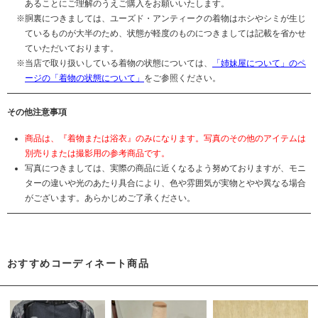
あることにご理解のうえご購入をお願いいたします。
胴裏につきましては、ユーズド・アンティークの着物はホシやシミが生じ
ているものが大半のため、状態が軽度のものにつきましては記載を省かせ
ていただいております。
当店で取り扱いしている着物の状態については、
「姉妹屋について」のペ
ージの「着物の状態について」
をご参照ください。
その他注意事項
商品は、『着物または浴衣』のみになります。写真のその他のアイテムは
別売りまたは撮影用の参考商品です。
写真につきましては、実際の商品に近くなるよう努めておりますが、モニ
ターの違いや光のあたり具合により、色や雰囲気が実物とやや異なる場合
がございます。あらかじめご了承ください。
おすすめコーディネート商品