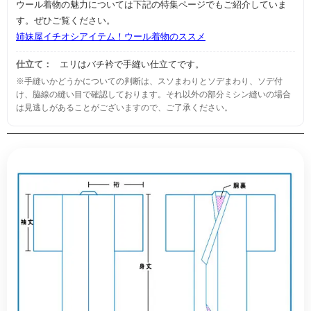
ウール着物の魅力については下記の特集ページでもご紹介していま
す。ぜひご覧ください。
姉妹屋イチオシアイテム！ウール着物のススメ
仕立て：
エリはバチ衿で手縫い仕立てです。
※手縫いかどうかについての判断は、スソまわりとソデまわり、ソデ付
け、脇線の縫い目で確認しております。それ以外の部分ミシン縫いの場合
は見逃しがあることがございますので、ご了承ください。