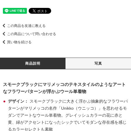
この商品を友達に教える
この商品について問い合わせる
買い物を続ける
商品説明
写真
スモークブラックにマリメッコのテキスタイルのようなアート
なフラワーパターンが浮かぶウール単着物
デザイン：
スモークブラックに大きく浮かぶ抽象的なフラワーパ
ターンがマリメッコの名作「Unikko（ウニッコ）」を思わせるモ
ダンでアートなウール単着物。グレイッシュカラーの花に赤と
黄、緑がアクセントになったシックでいてモダンな存在感を感じ
るカラーセレクトも素敵