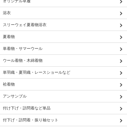
オリジナル草履
浴衣
スリーウェイ夏着物浴衣
夏着物
単着物・サマーウール
ウール着物・木綿着物
単羽織・夏羽織・レースショールなど
袷着物
アンサンブル
付け下げ・訪問着など単品
付下げ・訪問着・振り袖セット