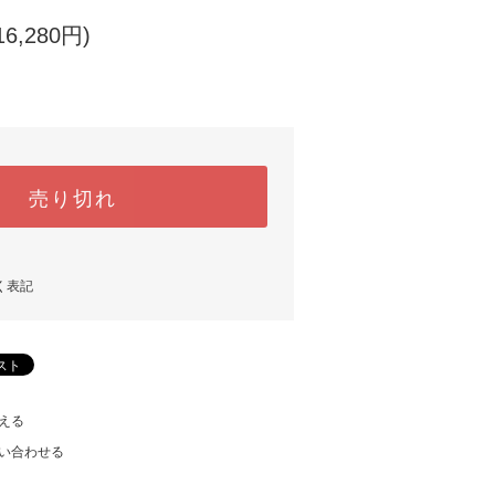
6,280円)
売り切れ
く表記
える
い合わせる