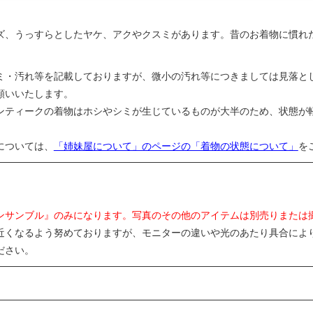
ズ、うっすらとしたヤケ、アクやクスミがあります。昔のお着物に慣れ
ミ・汚れ等を記載しておりますが、微小の汚れ等につきましては見落と
願いいたします。
ンティークの着物はホシやシミが生じているものが大半のため、状態が
については、
「姉妹屋について」のページの「着物の状態について」
を
ンサンブル』のみになります。写真のその他のアイテムは別売りまたは
近くなるよう努めておりますが、モニターの違いや光のあたり具合によ
ださい。