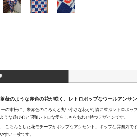
明
薔薇のような赤色の花が咲く、レトロポップなウールアンサン
リーの市松に、朱赤色のころんと丸い小さな花が可憐に並ぶレトロポッ
ような遊び心と昭和レトロな愛らしさをあわせ持つデザインです。
に、ころんとした花モチーフがポップなアクセント。ポップな雰囲気で
やすい一枚です。