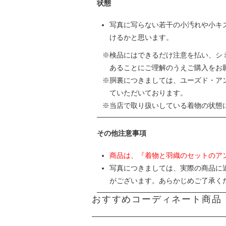
状態
写真に写らない若干の小汚れや小キ
けるかと思います。
検品にはできるだけ注意を払い、シ
あることにご理解のうえご購入をお
胴裏につきましては、ユーズド・ア
ていただいております。
当店で取り扱いしている着物の状態
その他注意事項
商品は、『着物と羽織のセットのア
写真につきましては、実際の商品に
がございます。あらかじめご了承く
おすすめコーディネート商品