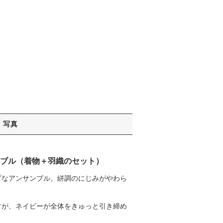
写真
ブル（着物＋羽織のセット）
プなアンサンブル。絣調のにじみがやわら
すが、ネイビーが全体をきゅっと引き締め