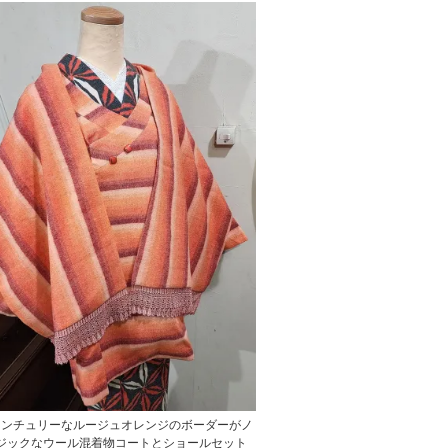
センチュリーなルージュオレンジのボーダーがノ
ジックなウール混着物コートとショールセット