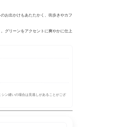
冬のお出かけもあたたかく、街歩きやカフ
く。グリーンをアクセントに爽やかに仕上
ミシン縫いの場合は見逃しがあることがござ