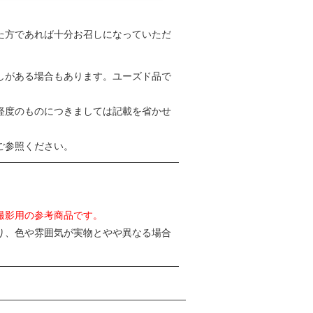
た方であれば十分お召しになっていただ
しがある場合もあります。ユーズド品で
軽度のものにつきましては記載を省かせ
ご参照ください。
撮影用の参考商品です。
り、色や雰囲気が実物とやや異なる場合