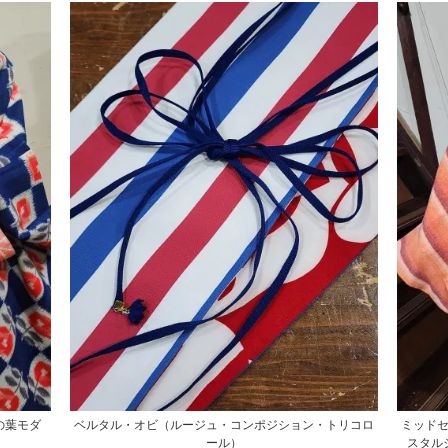
の葉モダ
ベルタル・オビ（ルージュ・コンポジション・トリコロ
ミッド
ール）
スタル