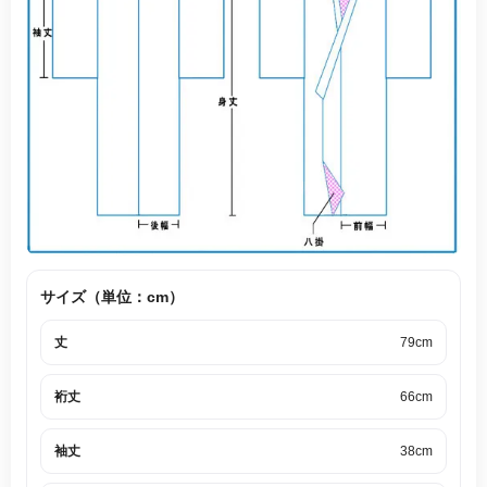
サイズ（単位：cm）
丈
79cm
裄丈
66cm
袖丈
38cm