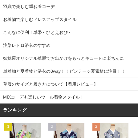
羽織で楽しむ重ね着コーデ
お着物で楽しむドレスアップスタイル
こんなに便利！単帯～ひとえおび～
注染レトロ浴衣のすすめ
姉妹屋オリジナル草履でお出かけをもっとキュートに楽ちんに！
単着物と夏着物と浴衣の3way！！ビンテージ夏素材に注目！！
草履のサイズと履き方について【着用レビュー】
MIXコーデも楽しいウール着物スタイル！
ランキング
1
2
3