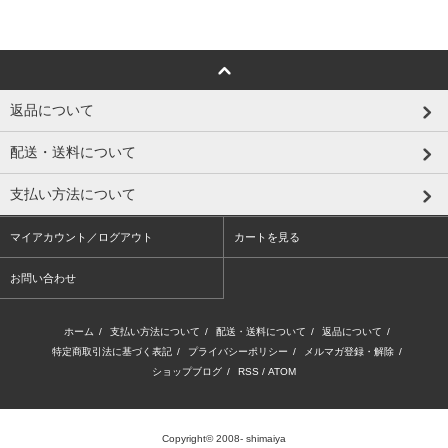
返品について
配送・送料について
支払い方法について
マイアカウント／ログアウト
カートを見る
お問い合わせ
ホーム
/
支払い方法について
/
配送・送料について
/
返品について
/
特定商取引法に基づく表記
/
プライバシーポリシー
/
メルマガ登録・解除
/
ショップブログ
/
RSS
/
ATOM
Copyright© 2008- shimaiya