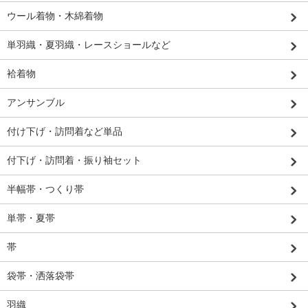
ウール着物・木綿着物
単羽織・夏羽織・レースショールなど
袷着物
アンサンブル
付け下げ・訪問着など単品
付下げ・訪問着・振り袖セット
半幅帯・つくり帯
単帯・夏帯
帯
袋帯・洒落袋帯
羽織