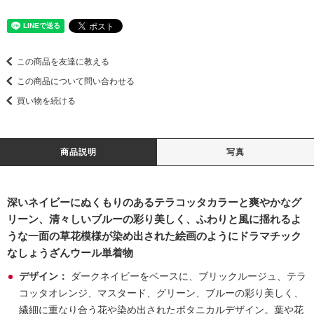
この商品を友達に教える
この商品について問い合わせる
買い物を続ける
商品説明
写真
深いネイビーにぬくもりのあるテラコッタカラーと爽やかなグ
リーン、清々しいブルーの彩り美しく、ふわりと風に揺れるよ
うな一面の草花模様が染め出された絵画のようにドラマチック
なしょうざんウール単着物
デザイン：
ダークネイビーをベースに、ブリックルージュ、テラ
コッタオレンジ、マスタード、グリーン、ブルーの彩り美しく、
繊細に重なり合う花や染め出されたボタニカルデザイン。葉や花