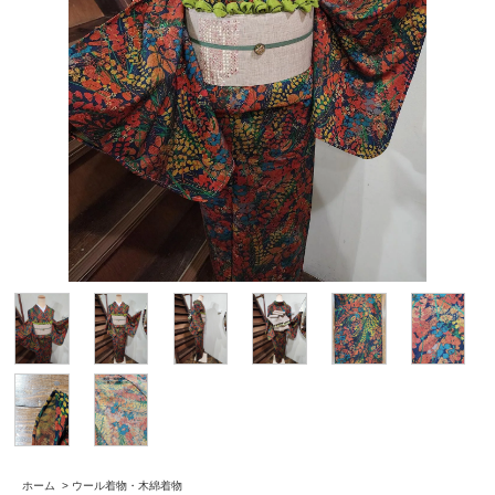
ホーム
>
ウール着物・木綿着物