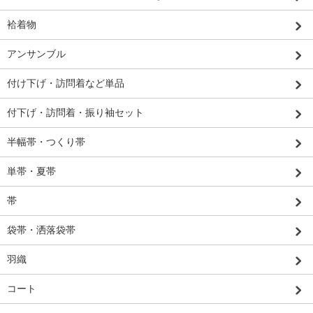
袷着物
アンサンブル
付け下げ・訪問着など単品
付下げ・訪問着・振り袖セット
半幅帯・つくり帯
単帯・夏帯
帯
袋帯・洒落袋帯
羽織
コート