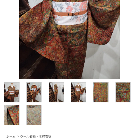
ホーム
>
ウール着物・木綿着物