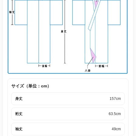
サイズ（単位：cm）
身丈
157cm
裄丈
63.5cm
袖丈
49cm