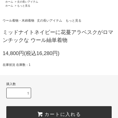
ホーム
>
丈の長いアイテム
ホーム
>
もっと見る
ウール着物・木綿着物
丈の長いアイテム
もっと見る
ミッドナイトネイビーに花蔓アラベスクがロマ
ンチックな ウール紬単着物
14,800円(税込16,280円)
在庫状況 在庫数：1
購入数
カートに入れる