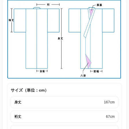
サイズ（単位：cm）
身丈
167cm
裄丈
67cm