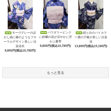
パウダリーピンク
モーヴグレーのぼ
紺と白のバイカラ
に鈴蘭の花が涼やかに浮
かし縞に椿のようなフロ
ー鹿の子椿が美しい注染
かぶ夏帯
ーラルデザイン美しい注
浴
9,800円(税込10,780円)
染浴衣
13,800円(税込15,180円)
9,800円(税込10,780円)
もっと見る