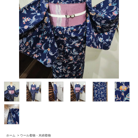
ホーム
>
ウール着物・木綿着物