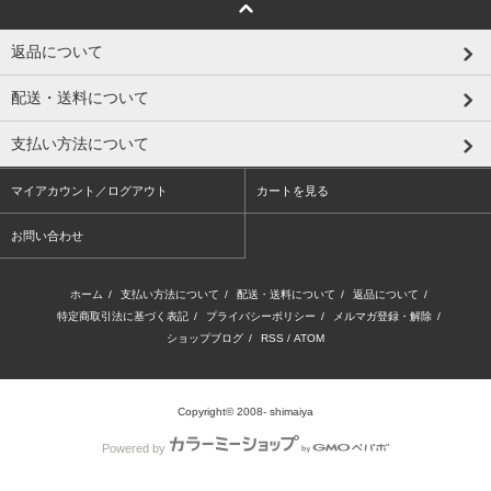
返品について
配送・送料について
支払い方法について
マイアカウント／ログアウト
カートを見る
お問い合わせ
ホーム
/
支払い方法について
/
配送・送料について
/
返品について
/
特定商取引法に基づく表記
/
プライバシーポリシー
/
メルマガ登録・解除
/
ショップブログ
/
RSS
/
ATOM
Copyright© 2008- shimaiya
Powered by