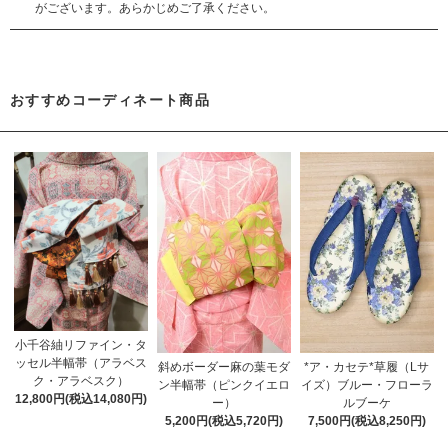
がございます。あらかじめご了承ください。
おすすめコーディネート商品
小千谷紬リファイン・タ
ッセル半幅帯（アラベス
斜めボーダー麻の葉モダ
*ア・カセテ*草履（Lサ
ク・アラベスク）
ン半幅帯（ピンクイエロ
イズ）ブルー・フローラ
12,800円(税込14,080円)
ー）
ルブーケ
5,200円(税込5,720円)
7,500円(税込8,250円)