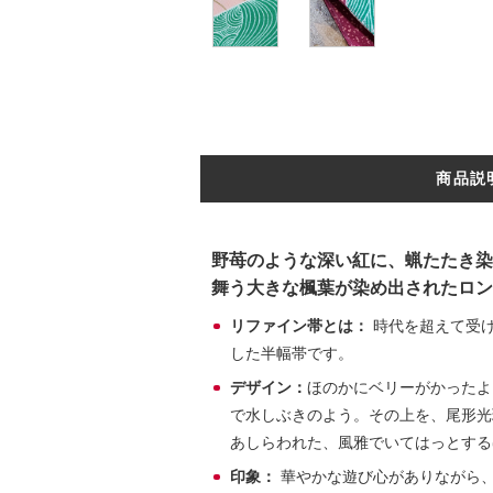
商品説
野苺のような深い紅に、蝋たたき染
舞う大きな楓葉が染め出されたロン
リファイン帯とは：
時代を超えて受け
した半幅帯です。
デザイン：
ほのかにベリーがかったよ
で水しぶきのよう。その上を、尾形光
あしらわれた、風雅でいてはっとする
印象：
華やかな遊び心がありながら