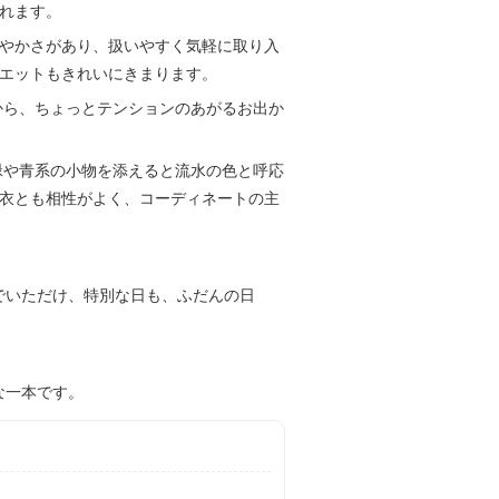
れます。
やかさがあり、扱いやすく気軽に取り入
エットもきれいにきまります。
から、ちょっとテンションのあがるお出か
緑や青系の小物を添えると流水の色と呼応
衣とも相性がよく、コーディネートの主
でいただけ、特別な日も、ふだんの日
な一本です。