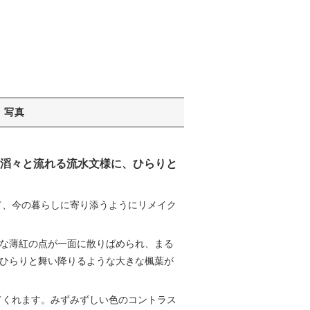
写真
滔々と流れる流水文様に、ひらりと
て、今の暮らしに寄り添うようにリメイク
な薄紅の点が一面に散りばめられ、まる
ひらりと舞い降りるような大きな楓葉が
てくれます。みずみずしい色のコントラス