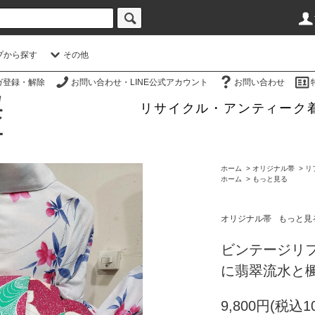
プから探す
その他
ガ登録・解除
お問い合わせ・LINE公式アカウント
お問い合わせ
リサイクル・アンティーク
ホーム
>
オリジナル帯
>
リ
ホーム
>
もっと見る
オリジナル帯
もっと見
ビンテージリ
に翡翠流水と
9,800円(税込10