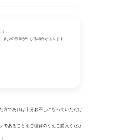
ます。
、多少の誤差が生じる場合があります。
た方であれば十分お召しになっていただけ
クであることをご理解のうえご購入くださ
い。