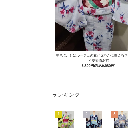
空色ぼかしにルージュの花が涼やかに映えるス
イ夏着物浴衣
8,800円(税込9,680円)
ランキング
1
2
3