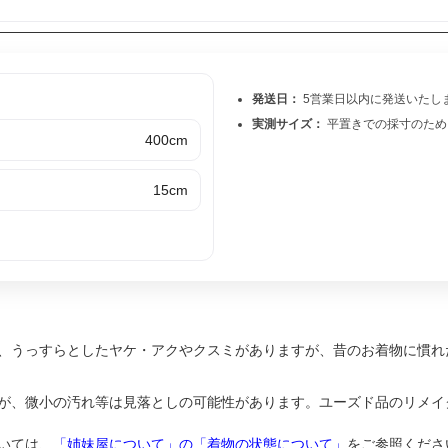
発送日：
5営業日以内に発送いたし
実測サイズ：
平置きでの採寸のため
400cm
15cm
、うっすらとしたヤケ・アクやクスミがありますが、昔のお着物に慣れ
が、微小の汚れ等は見落としの可能性があります。ユーズド品のリメイ
いては、
「姉妹屋について」の「着物の状態について」
をご参照くださ