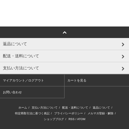
返品について
配送・送料について
支払い方法について
マイアカウント／ログアウト
カートを見る
お問い合わせ
ホーム
/
支払い方法について
/
配送・送料について
/
返品について
/
特定商取引法に基づく表記
/
プライバシーポリシー
/
メルマガ登録・解除
/
ショップブログ
/
RSS
/
ATOM