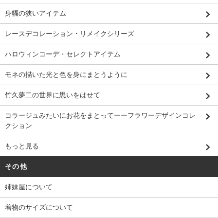
身幅の狭いアイテム
レースデコレーション・リメイクシリーズ
ハロウィンコーデ・セレクトアイテム
モネの描いた光と色を身にまとうように
竹久夢二の世界に思いをはせて
コラージュみたいにお花をまとってーーフラワーデザインコレ
クション
もっと見る
その他
姉妹屋について
着物のサイズについて