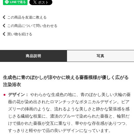
この商品を友達に教える
この商品について問い合わせる
買い物を続ける
商品説明
写真
生成色に青のぼかしが涼やかに映える薔薇模様が優しく広がる
注染浴衣
デザイン：
やわらかな生成色の地に、青のぼかし美しい大輪の薔
薇の花が染め出されたロマンチックなボタニカルデザイン。ビア
ズリーの挿画のような、流れるような美しさと静かな緊張感を感
じさる繊細な枝葉に、濃淡のブルーで染められた薔薇と、輪郭だ
けで描かれた薔薇が交互に重なり、華やかな存在感がありつつ、
すっきりと軽やかで品の良いデザインになっています。