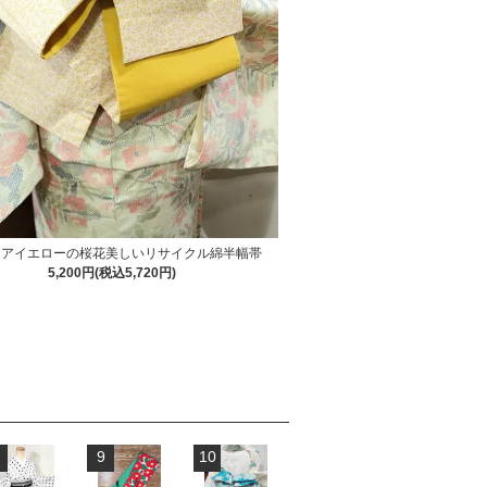
リアイエローの桜花美しいリサイクル綿半幅帯
5,200円(税込5,720円)
9
10