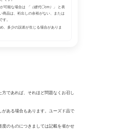
しが可能な場合は
「（縫代◯cm）」
と表
い商品は、裄出しの余裕がない、または
です。
め、多少の誤差が生じる場合がありま
た方であれば、それほど問題なくお召し
しがある場合もあります。ユーズド品で
軽度のものにつきましては記載を省かせ