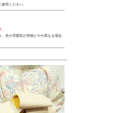
ご参照ください。
す。
り、色や雰囲気が実物とやや異なる場合