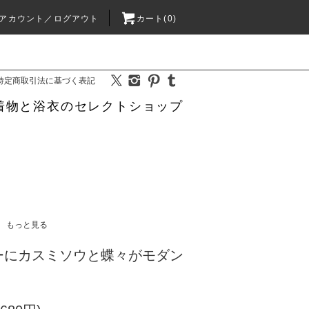
アカウント／ログアウト
カート(0)
特定商取引法に基づく表記
着物と浴衣のセレクトショップ
もっと見る
ーにカスミソウと蝶々がモダン