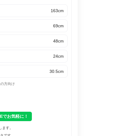
163cm
69cm
48cm
24cm
30.5cm
後の方向け
NEでお気軽に！
します。
さです。