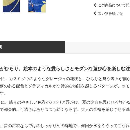
この商品について問
買い物を続ける
明
がひらり。絵本のような愛らしさとモダンな遊び心を楽しむ注
ーに、カスミソウのようなグレージュの花枝と、ひらりと舞う蝶々が描
夢のある配色とグラフィカルかつ詩的な物語を感じるパターンが、ツモ
す。
ーに、蝶々のやさしい色彩がふわりと浮かび、夏の夕方を思わせる静か
で都会的。可憐さはありつつも幼くならず、大人の余裕を感じさせる洗
、昔の浴衣ならではのしっかりめの綿地で、何回か水をくぐってこなれ