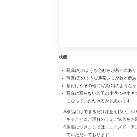
状態
写真(A)のような色むらが所々にあ
写真(B)のような薄茶ジミが数か所
袖付けやその他に写真(C)のような
写真に写らない若干の小汚れや小キ
になっていただけるかと思います。
検品にはできるだけ注意を払い、シ
あることにご理解のうえご購入をお
胴裏につきましては、ユーズド・ア
ていただいております。