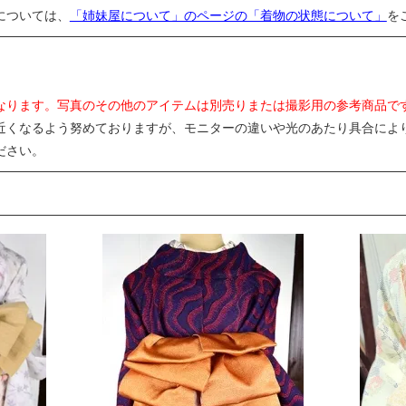
については、
「姉妹屋について」のページの「着物の状態について」
を
なります。写真のその他のアイテムは別売りまたは撮影用の参考商品で
近くなるよう努めておりますが、モニターの違いや光のあたり具合によ
ださい。