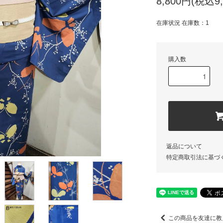
8,800円(税込9,
在庫状況 在庫数：1
購入数
返品について
特定商取引法に基づ
この商品を友達に教