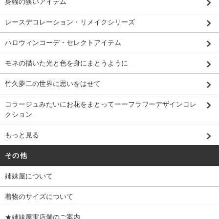
身幅の狭いアイテム
レースデコレーション・リメイクシリーズ
ハロウィンコーデ・セレクトアイテム
モネの描いた光と色を身にまとうように
竹久夢二の世界に思いをはせて
コラージュみたいにお花をまとってーーフラワーデザインコレ
クション
もっと見る
その他
姉妹屋について
着物のサイズについて
★姉妹屋実店舗のご案内