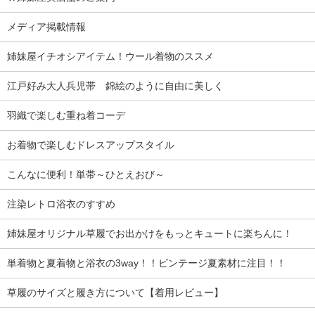
メディア掲載情報
姉妹屋イチオシアイテム！ウール着物のススメ
江戸好み大人兵児帯 錦絵のように自由に美しく
羽織で楽しむ重ね着コーデ
お着物で楽しむドレスアップスタイル
こんなに便利！単帯～ひとえおび～
注染レトロ浴衣のすすめ
姉妹屋オリジナル草履でお出かけをもっとキュートに楽ちんに！
単着物と夏着物と浴衣の3way！！ビンテージ夏素材に注目！！
草履のサイズと履き方について【着用レビュー】