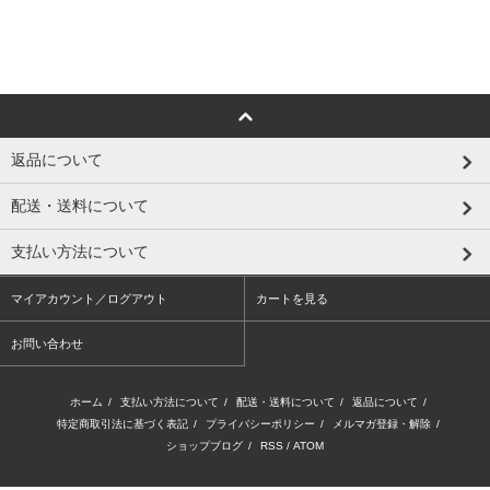
返品について
配送・送料について
支払い方法について
マイアカウント／ログアウト
カートを見る
お問い合わせ
ホーム
/
支払い方法について
/
配送・送料について
/
返品について
/
特定商取引法に基づく表記
/
プライバシーポリシー
/
メルマガ登録・解除
/
ショップブログ
/
RSS
/
ATOM