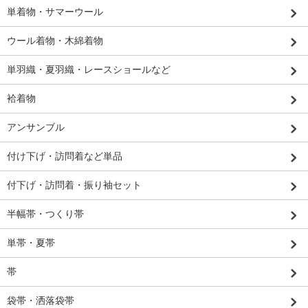
単着物・サマーウール
ウール着物・木綿着物
単羽織・夏羽織・レースショールなど
袷着物
アンサンブル
付け下げ・訪問着など単品
付下げ・訪問着・振り袖セット
半幅帯・つくり帯
単帯・夏帯
帯
袋帯・洒落袋帯