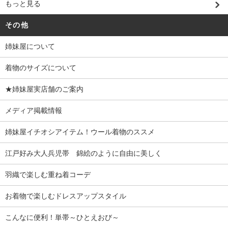
もっと見る
その他
姉妹屋について
着物のサイズについて
★姉妹屋実店舗のご案内
メディア掲載情報
姉妹屋イチオシアイテム！ウール着物のススメ
江戸好み大人兵児帯 錦絵のように自由に美しく
羽織で楽しむ重ね着コーデ
お着物で楽しむドレスアップスタイル
こんなに便利！単帯～ひとえおび～