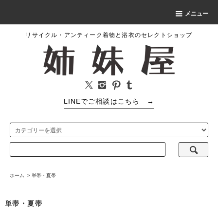
メニュー
リサイクル・アンティーク着物と浴衣のセレクトショップ
LINEでご相談はこちら
→
ホーム
>
単帯・夏帯
単帯・夏帯