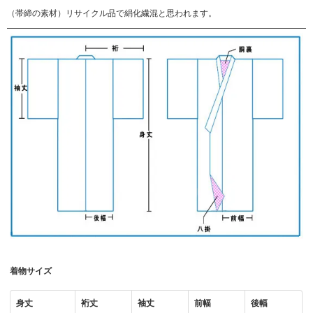
（帯締の素材）リサイクル品で絹化繊混と思われます。
着物サイズ
身丈
裄丈
袖丈
前幅
後幅