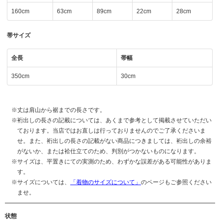
160cm
63cm
89cm
22cm
28cm
帯サイズ
全長
帯幅
350cm
30cm
丈は肩山から裾までの長さです。
裄出しの長さの記載については、あくまで参考として掲載させていただい
ております。当店ではお直しは行っておりませんのでご了承くださいま
せ。また、裄出しの長さの記載がない商品につきましては、裄出しの余裕
がないか、または袷仕立てのため、判別がつかないものになります。
サイズは、平置きにての実測のため、わずかな誤差がある可能性がありま
す。
サイズについては、
「着物のサイズについて」
のページもご参照ください
ませ。
状態