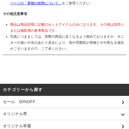
ページの「着物の状態について」
をご参照ください。
その他注意事項
商品は商品説明に記載のセットアイテムのみになります。その他は別売り
または撮影用の参考商品です。
写真につきましては、実際の商品に近くなるよう努めておりますが、モニ
ターの違いや光のあたり具合により、色や雰囲気が実物とやや異なる場合
がございますので、ご了承ください。
カテゴリーから探す
セール 50%OFF
オリジナル帯
オリジナル草履