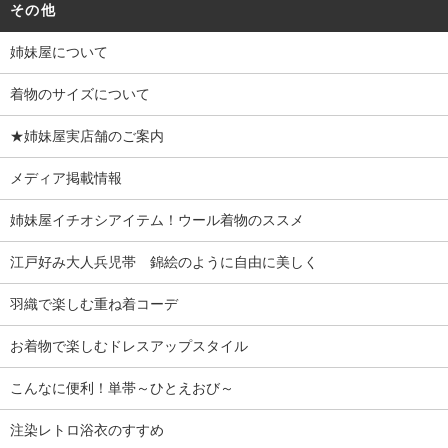
その他
姉妹屋について
着物のサイズについて
★姉妹屋実店舗のご案内
メディア掲載情報
姉妹屋イチオシアイテム！ウール着物のススメ
江戸好み大人兵児帯 錦絵のように自由に美しく
羽織で楽しむ重ね着コーデ
お着物で楽しむドレスアップスタイル
こんなに便利！単帯～ひとえおび～
注染レトロ浴衣のすすめ