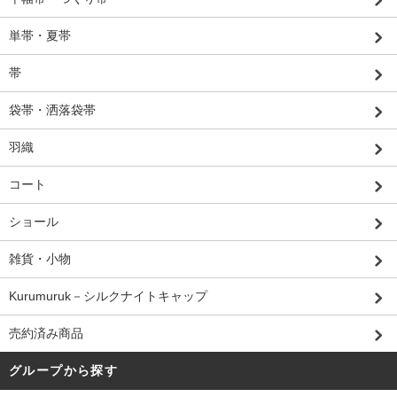
単帯・夏帯
帯
袋帯・洒落袋帯
羽織
コート
ショール
雑貨・小物
Kurumuruk－シルクナイトキャップ
売約済み商品
グループから探す