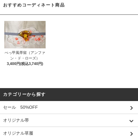
おすすめコーディネート商品
べっ甲風帯留（アンファ
ン・ド・ローズ）
3,400円(税込3,740円)
カテゴリーから探す
セール 50%OFF
オリジナル帯
オリジナル草履