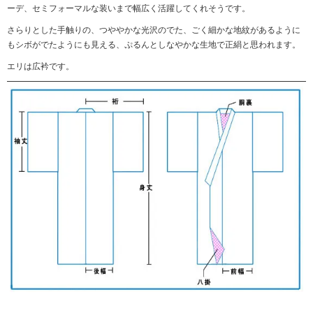
ーデ、セミフォーマルな装いまで幅広く活躍してくれそうです。
さらりとした手触りの、つややかな光沢のでた、ごく細かな地紋があるように
もシボがでたようにも見える、ぷるんとしなやかな生地で正絹と思われます。
エリは広衿です。