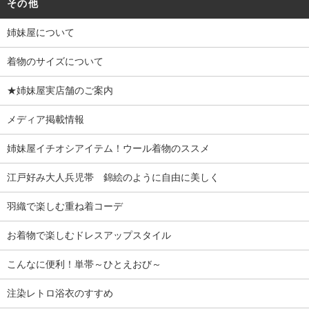
その他
姉妹屋について
着物のサイズについて
★姉妹屋実店舗のご案内
メディア掲載情報
姉妹屋イチオシアイテム！ウール着物のススメ
江戸好み大人兵児帯 錦絵のように自由に美しく
羽織で楽しむ重ね着コーデ
お着物で楽しむドレスアップスタイル
こんなに便利！単帯～ひとえおび～
注染レトロ浴衣のすすめ