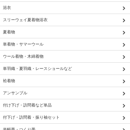
浴衣
スリーウェイ夏着物浴衣
夏着物
単着物・サマーウール
ウール着物・木綿着物
単羽織・夏羽織・レースショールなど
袷着物
アンサンブル
付け下げ・訪問着など単品
付下げ・訪問着・振り袖セット
半幅帯・つくり帯