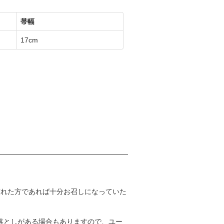
帯幅
17cm
慣れた方であれば十分お召しになっていた
落としがある場合もありますので、ユー