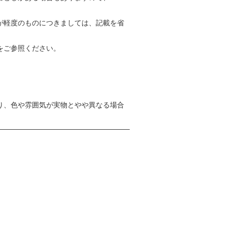
が軽度のものにつきましては、記載を省
をご参照ください。
り、色や雰囲気が実物とやや異なる場合