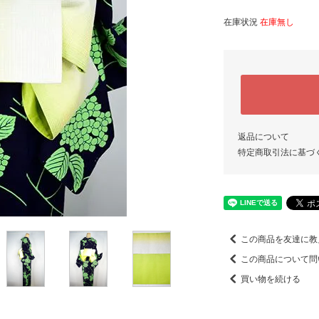
在庫状況
在庫無し
返品について
特定商取引法に基づ
この商品を友達に教
この商品について問
買い物を続ける