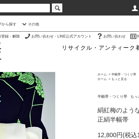
プから探す
その他
ガ登録・解除
お問い合わせ・LINE公式アカウント
お問い合わせ
リサイクル・アンティーク
ホーム
>
半幅帯・つくり帯
ホーム
>
もっと見る
半幅帯・つくり帯
もっ
絹紅梅のよう
正絹半幅帯
12,800円(税込1