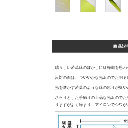
商品説
瑞々しい若草緑のぼかしに紅梅織を思わ
反対の面は、つややかな光沢のでた明る
光を透かす若葉のような緑の彩りが爽や
さらりとした手触りの上品な光沢のでた
りますがよく締まり、アイロンでシワが