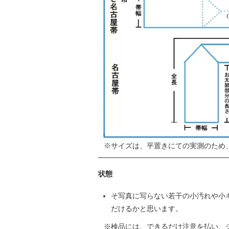
サイズは、平置きにての実測のため
状態
そ写真に写らない若干の小汚れや小
だけるかと思います。
検品には、できるだけ注意を払い、