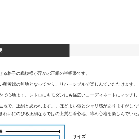
明
せる格子の織模様が浮かぶ正絹の半幅帯です。
い萌黄緑の無地となっており、リバーシブルで楽しんでいただけます。
かで心地よく、レトロにもモダンにも幅広いコーディネートにマッチし
生地で、正絹と思われます。、ほどよい張とシャリ感がありますがしな
きれいにのびる正絹ならではの上質な着心地、締め心地を楽しんでいた
サイズ