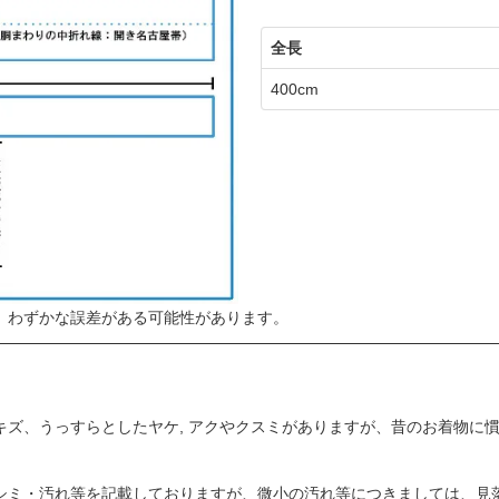
全長
400cm
、わずかな誤差がある可能性があります。
キズ、うっすらとしたヤケ, アクやクスミがありますが、昔のお着物に
シミ・汚れ等を記載しておりますが、微小の汚れ等につきましては、見