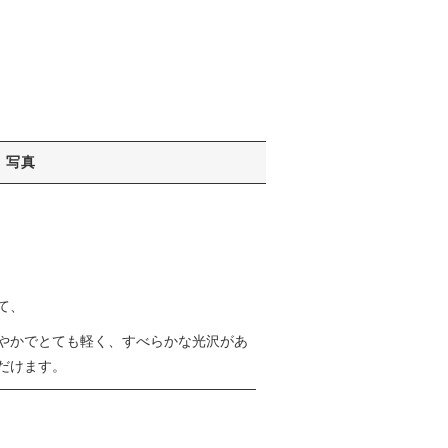
写真
て、
やかでとても軽く、すべらかな光沢があ
だけます。