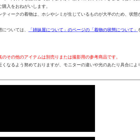
ご購入をおねがいします。
ンティークの着物は、ホシやシミが生じているものが大半のため、状態
態については、
「姉妹屋について」のページの「着物の状態について」
真のその他のアイテムは別売りまたは撮影用の参考商品です。
近くなるよう努めておりますが、モニターの違いや光のあたり具合によ
。