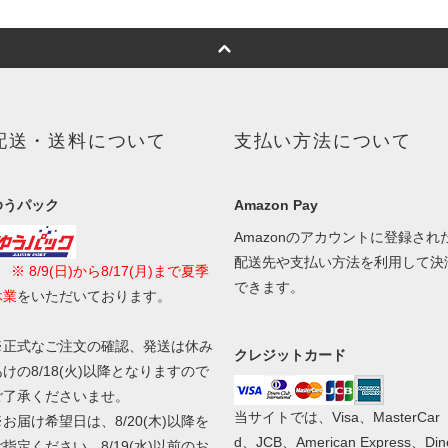
配送・送料について
支払い方法について
ゆうパック
Amazon Pay
Amazonのアカウントに登録され
配送先や支払い方法を利用して決
■
※ 8/9(日)から8/17(月)まで夏季
できます。
休業
をいただいております。
※正式なご注文の確認、発送は休み
クレジットカード
あけの8/18(火)以降となりますので
ご了承くださいませ。
当サイトでは、Visa、MasterCar
※お届け希望日は、8/20(木)以降を
d、JCB、American Express、Din
ご指定ください。8/19(水)以前のお