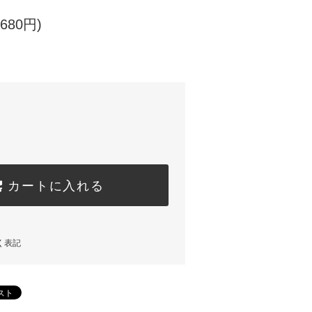
680円)
カートに入れる
く表記