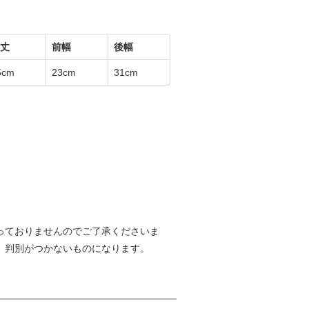
丈
前幅
後幅
5cm
23cm
31cm
っておりませんのでご了承くださいま
、判別がつかないものになります。