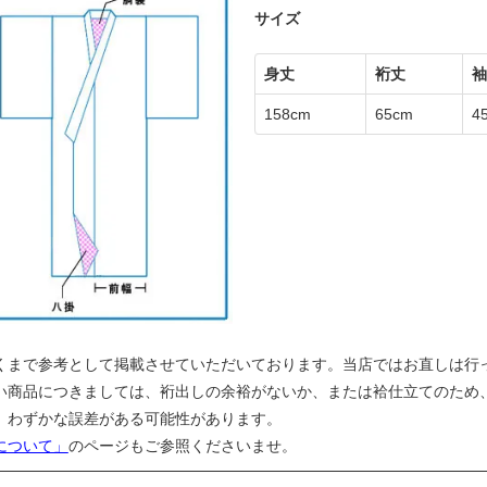
サイズ
身丈
裄丈
袖
158cm
65cm
4
くまで参考として掲載させていただいております。当店ではお直しは行
い商品につきましては、裄出しの余裕がないか、または袷仕立てのため
、わずかな誤差がある可能性があります。
について」
のページもご参照くださいませ。