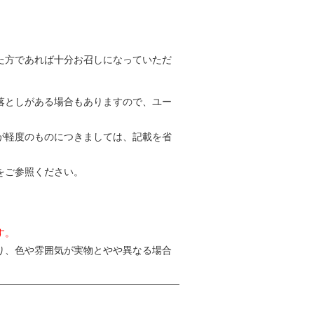
た方であれば十分お召しになっていただ
落としがある場合もありますので、ユー
が軽度のものにつきましては、記載を省
をご参照ください。
す。
り、色や雰囲気が実物とやや異なる場合