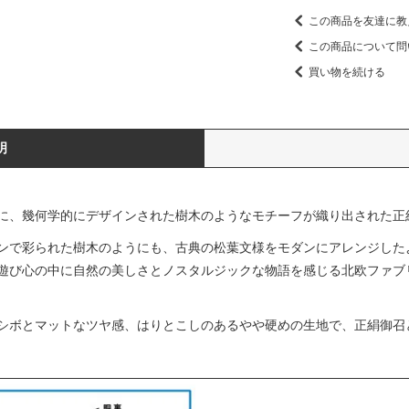
この商品を友達に教
この商品について問
買い物を続ける
明
に、幾何学的にデザインされた樹木のようなモチーフが織り出された正
ンで彩られた樹木のようにも、古典の松葉文様をモダンにアレンジした
遊び心の中に自然の美しさとノスタルジックな物語を感じる北欧ファブ
シボとマットなツヤ感、はりとこしのあるやや硬めの生地で、正絹御召