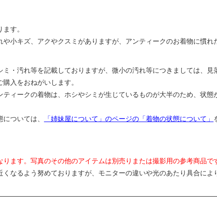
ります。
れや小キズ、アクやクスミがありますが、アンティークのお着物に慣れ
シミ・汚れ等を記載しておりますが、微小の汚れ等につきましては、見
ご購入をおねがいします。
ンティークの着物は、ホシやシミが生じているものが大半のため、状態
態については、
「姉妹屋について」のページの「着物の状態について」
なります。写真のその他のアイテムは別売りまたは撮影用の参考商品で
近くなるよう努めておりますが、モニターの違いや光のあたり具合によ
。