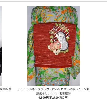
繊半幅帯
ナチュラルネップブラウンにハリネズミのボヘミアン刺
繍愛らしいウール名古屋帯
9,800円(税込10,780円)