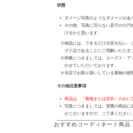
状態
ダメージ写真のようなダメージがあ
その他、写真に写らない若干の小汚
けるかと思います。
検品には、できるだけ注意を払い、
ズド品であることにご理解いただき
胴裏につきましては、ユーズド・ア
かせていただいております。
当店でお取り扱いしている着物の状
その他注意事項
商品は、『着物または浴衣』のみに
写真につきましては、実際の商品に
がございますので、ご了承ください
おすすめコーディネート商品