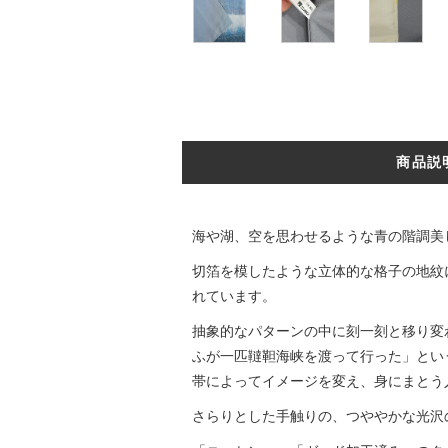
商品説
海や湖、空を思わせるような青の階調美
切箔を模したような立体的な格子の地紋
れています。
抽象的なパターンの中に刻一刻と移り変
ふが一匹韃靼海峡を渡って行った」とい
帯によってイメージを変え、身にまとう
さらりとした手触りの、つややかな光沢