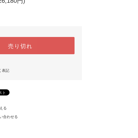
6,180円)
売り切れ
く表記
える
い合わせる