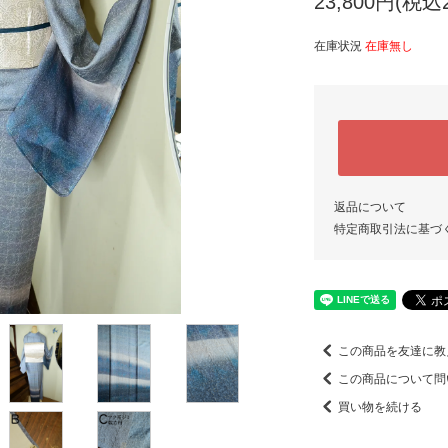
23,800円(税込2
在庫状況
在庫無し
返品について
特定商取引法に基づ
この商品を友達に教
この商品について問
買い物を続ける