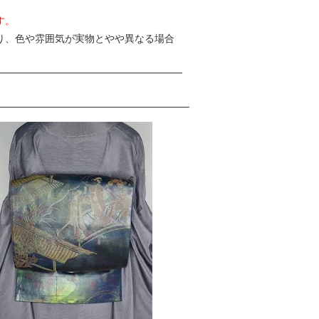
す。
り、色や雰囲気が実物とやや異なる場合