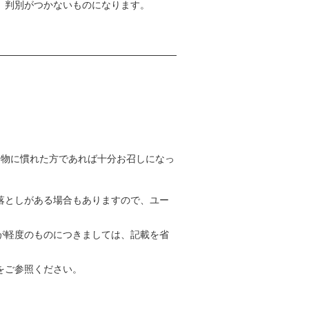
、判別がつかないものになります。
着物に慣れた方であれば十分お召しになっ
落としがある場合もありますので、ユー
が軽度のものにつきましては、記載を省
をご参照ください。