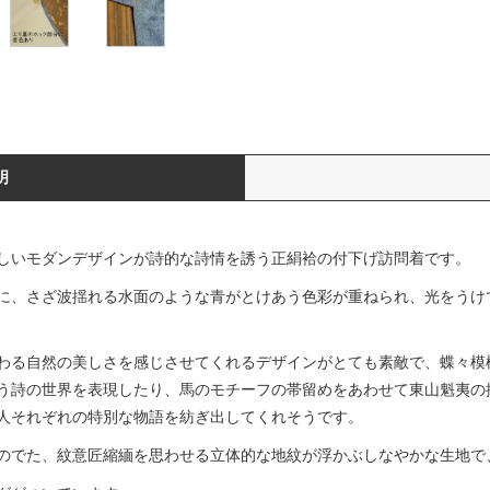
明
しいモダンデザインが詩的な詩情を誘う正絹袷の付下げ訪問着です。
に、さざ波揺れる水面のような青がとけあう色彩が重ねられ、光をうけ
わる自然の美しさを感じさせてくれるデザインがとても素敵で、蝶々模
う詩の世界を表現したり、馬のモチーフの帯留めをあわせて東山魁夷の
人それぞれの特別な物語を紡ぎ出してくれそうです。
のでた、紋意匠縮緬を思わせる立体的な地紋が浮かぶしなやかな生地で