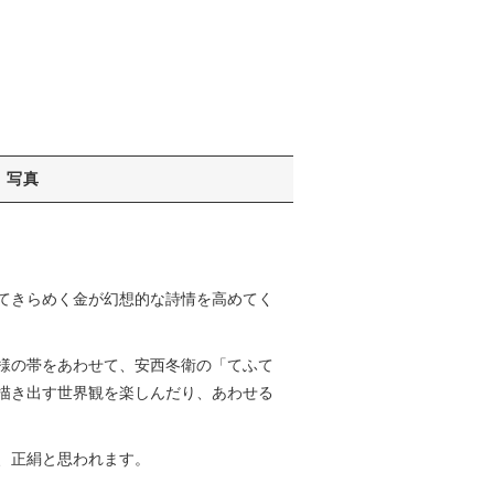
写真
てきらめく金が幻想的な詩情を高めてく
様の帯をあわせて、安西冬衛の「てふて
描き出す世界観を楽しんだり、あわせる
、正絹と思われます。