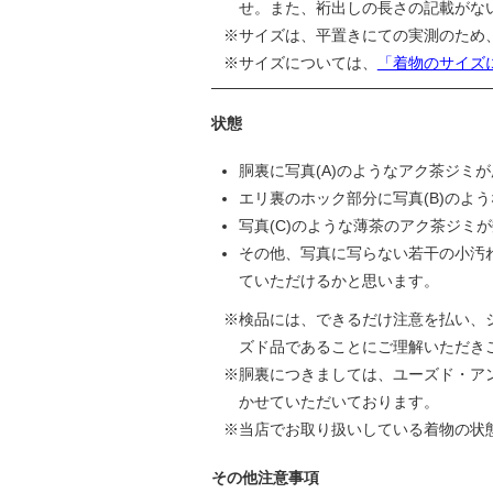
せ。また、裄出しの長さの記載がな
サイズは、平置きにての実測のため
サイズについては、
「着物のサイズ
状態
胴裏に写真(A)のようなアク茶ジミ
エリ裏のホック部分に写真(B)のよ
写真(C)のような薄茶のアク茶ジミ
その他、写真に写らない若干の小汚
ていただけるかと思います。
検品には、できるだけ注意を払い、
ズド品であることにご理解いただき
胴裏につきましては、ユーズド・ア
かせていただいております。
当店でお取り扱いしている着物の状
その他注意事項