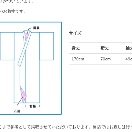
グがついています。
のお着物です。
サイズ
身丈
裄丈
袖
170cm
70cm
49
くまで参考として掲載させていただいております。当店ではお直しは行