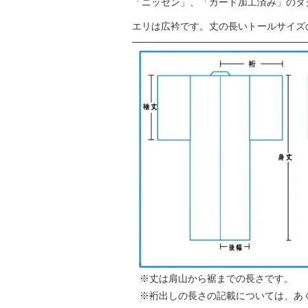
「ニッセン」、「ガード加工済み」のタ
エリは広衿です。丈の長いトールサイズ
丈は肩山から裾までの長さです。
裄出しの長さの記載については、あ