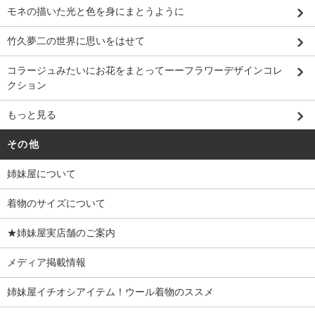
モネの描いた光と色を身にまとうように
竹久夢二の世界に思いをはせて
コラージュみたいにお花をまとってーーフラワーデザインコレ
クション
もっと見る
その他
姉妹屋について
着物のサイズについて
★姉妹屋実店舗のご案内
メディア掲載情報
姉妹屋イチオシアイテム！ウール着物のススメ