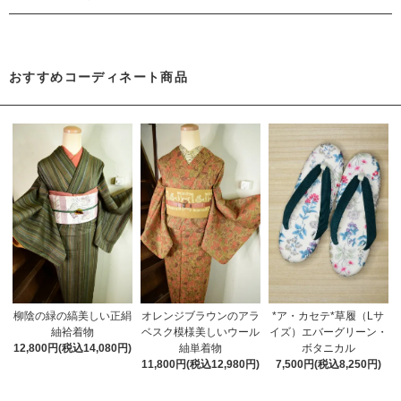
おすすめコーディネート商品
柳陰の緑の縞美しい正絹
オレンジブラウンのアラ
*ア・カセテ*草履（Lサ
紬袷着物
ベスク模様美しいウール
イズ）エバーグリーン・
12,800円(税込14,080円)
紬単着物
ボタニカル
11,800円(税込12,980円)
7,500円(税込8,250円)