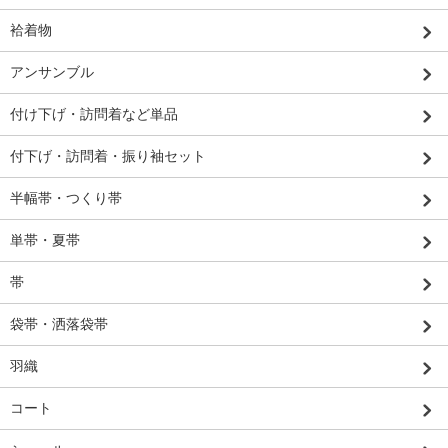
袷着物
アンサンブル
付け下げ・訪問着など単品
付下げ・訪問着・振り袖セット
半幅帯・つくり帯
単帯・夏帯
帯
袋帯・洒落袋帯
羽織
コート