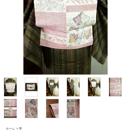
ホーム
>
帯