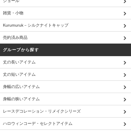
ショール
雑貨・小物
Kurumuruk－シルクナイトキャップ
売約済み商品
グループから探す
丈の長いアイテム
丈の短いアイテム
身幅の広いアイテム
身幅の狭いアイテム
レースデコレーション・リメイクシリーズ
ハロウィンコーデ・セレクトアイテム