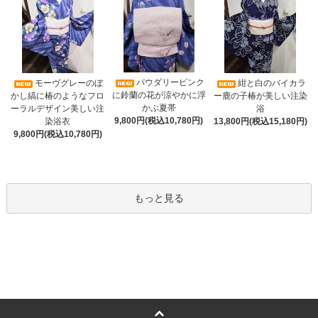
パウダリーピンク
モーヴグレーのぼ
紺と白のバイカラ
に鈴蘭の花が涼やかに浮
かし縞に椿のようなフロ
ー鹿の子椿が美しい注染
かぶ夏帯
ーラルデザイン美しい注
浴
9,800円(税込10,780円)
染浴衣
13,800円(税込15,180円)
9,800円(税込10,780円)
もっと見る