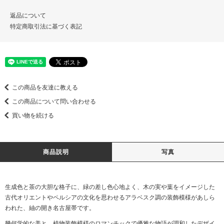
返品について
特定商取引法に基づく表記
この商品を友達に教える
この商品について問い合わせる
買い物を続ける
商品説明
写真
生成色と茶の大胆な格子に、緑の差し色心地よく、木の実や葉をイメージした
古代オリエントやペルシアの文化を思わせるアラベスク調の装飾模様があしら
われた、紬の開き名古屋帯です。
幾何学的な美と、植物装飾模様のロマンチックで優雅な物語が調和したデザイ