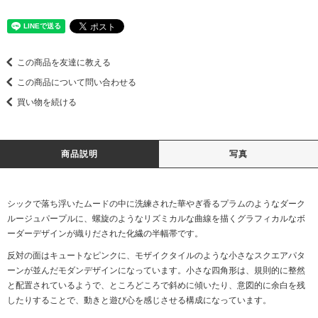
この商品を友達に教える
この商品について問い合わせる
買い物を続ける
商品説明
写真
シックで落ち浮いたムードの中に洗練された華やぎ香るプラムのようなダーク
ルージュパープルに、螺旋のようなリズミカルな曲線を描くグラフィカルなボ
ーダーデザインが織りだされた化繊の半幅帯です。
反対の面はキュートなピンクに、モザイクタイルのような小さなスクエアパタ
ーンが並んだモダンデザインになっています。小さな四角形は、規則的に整然
と配置されているようで、ところどころで斜めに傾いたり、意図的に余白を残
したりすることで、動きと遊び心を感じさせる構成になっています。