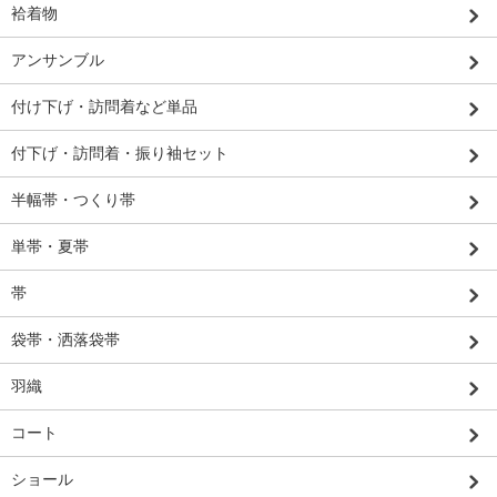
袷着物
アンサンブル
付け下げ・訪問着など単品
付下げ・訪問着・振り袖セット
半幅帯・つくり帯
単帯・夏帯
帯
袋帯・洒落袋帯
羽織
コート
ショール