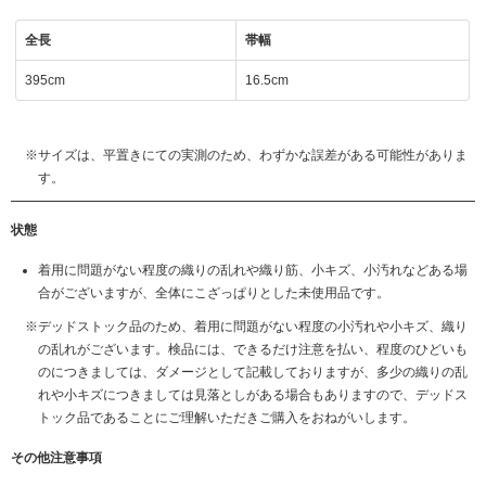
全長
帯幅
395cm
16.5cm
サイズは、平置きにての実測のため、わずかな誤差がある可能性がありま
す。
状態
着用に問題がない程度の織りの乱れや織り筋、小キズ、小汚れなどある場
合がございますが、全体にこざっぱりとした未使用品です。
デッドストック品のため、着用に問題がない程度の小汚れや小キズ、織り
の乱れがございます。検品には、できるだけ注意を払い、程度のひどいも
のにつきましては、ダメージとして記載しておりますが、多少の織りの乱
れや小キズにつきましては見落としがある場合もありますので、デッドス
トック品であることにご理解いただきご購入をおねがいします。
その他注意事項