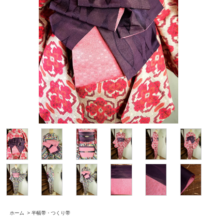
ホーム
>
半幅帯・つくり帯