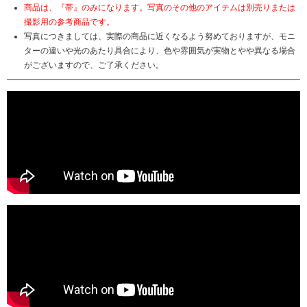
商品は、『帯』のみになります。写真のその他のアイテムは別売りまたは
撮影用の参考商品です。
写真につきましては、実際の商品に近くなるよう努めておりますが、モニ
ターの違いや光のあたり具合により、色や雰囲気が実物とやや異なる場合
がございますので、ご了承ください。