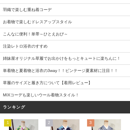
羽織で楽しむ重ね着コーデ
お着物で楽しむドレスアップスタイル
こんなに便利！単帯～ひとえおび～
注染レトロ浴衣のすすめ
姉妹屋オリジナル草履でお出かけをもっとキュートに楽ちんに！
単着物と夏着物と浴衣の3way！！ビンテージ夏素材に注目！！
草履のサイズと履き方について【着用レビュー】
MIXコーデも楽しいウール着物スタイル！
ランキング
1
2
3