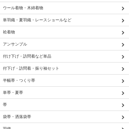
ウール着物・木綿着物
単羽織・夏羽織・レースショールなど
袷着物
アンサンブル
付け下げ・訪問着など単品
付下げ・訪問着・振り袖セット
半幅帯・つくり帯
単帯・夏帯
帯
袋帯・洒落袋帯
羽織