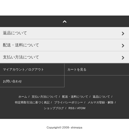
返品について
配送・送料について
支払い方法について
マイアカウント／ログアウト
カートを見る
お問い合わせ
ホーム
/
支払い方法について
/
配送・送料について
/
返品について
/
特定商取引法に基づく表記
/
プライバシーポリシー
/
メルマガ登録・解除
/
ショップブログ
/
RSS
/
ATOM
Copyright© 2008- shimaiya