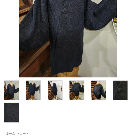
ホーム
>
コート