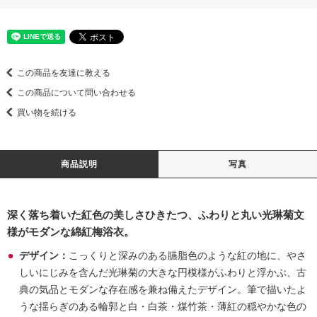
この商品を友達に教える
この商品について問い合わせる
買い物を続ける
商品説明
写真
深く落ち着いた紅色の美しさひきたつ、ふわりと丸い光琳菊文
様がモダンな綿紅梅浴衣。
デザイン：
こっくりと深みのある臙脂色のような紅の地に、やさ
しいにじみを含んだ光琳菊の大きな円模様がふわりと浮かぶ、古
典の気品とモダンな存在感を兼ね備えたデザイン。筆で描いたよ
うな揺らぎのある輪郭と白・白茶・煤竹茶・薄紅の穏やかな色の