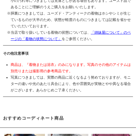
小の汚れ等につきましては見落としがある場合もあります。ユーズド品で
あることにご理解のうえご購入をお願いいたします。
胴裏につきましては、ユーズド・アンティークの着物はホシやシミが生じ
ているものが大半のため、状態が軽度のものにつきましては記載を省かせ
ていただいております。
当店で取り扱いしている着物の状態については、
「姉妹屋について」のペ
ージの「着物の状態について」
をご参照ください。
その他注意事項
商品は、『着物または浴衣』のみになります。写真のその他のアイテムは
別売りまたは撮影用の参考商品です。
写真につきましては、実際の商品に近くなるよう努めておりますが、モニ
ターの違いや光のあたり具合により、色や雰囲気が実物とやや異なる場合
がございます。あらかじめご了承ください。
おすすめコーディネート商品