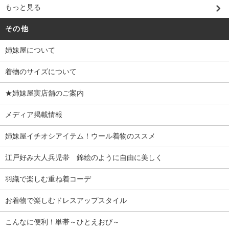
もっと見る
その他
姉妹屋について
着物のサイズについて
★姉妹屋実店舗のご案内
メディア掲載情報
姉妹屋イチオシアイテム！ウール着物のススメ
江戸好み大人兵児帯 錦絵のように自由に美しく
羽織で楽しむ重ね着コーデ
お着物で楽しむドレスアップスタイル
こんなに便利！単帯～ひとえおび～