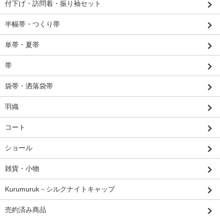
付下げ・訪問着・振り袖セット
半幅帯・つくり帯
単帯・夏帯
帯
袋帯・洒落袋帯
羽織
コート
ショール
雑貨・小物
Kurumuruk－シルクナイトキャップ
売約済み商品