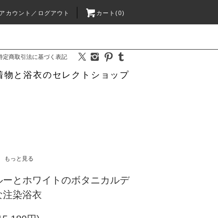
アカウント／ログアウト
カート(0)
特定商取引法に基づく表記
着物と浴衣のセレクトショップ
もっと見る
ルーとホワイトのボタニカルデ
な注染浴衣