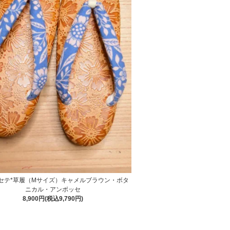
カセテ*草履（Mサイズ）キャメルブラウン・ボタ
ニカル・アンボッセ
8,900円(税込9,790円)