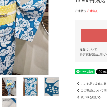
13,800円(税込1
在庫状況
在庫無し
返品について
特定商取引法に基づ
この商品を友達に教
この商品について問
買い物を続ける