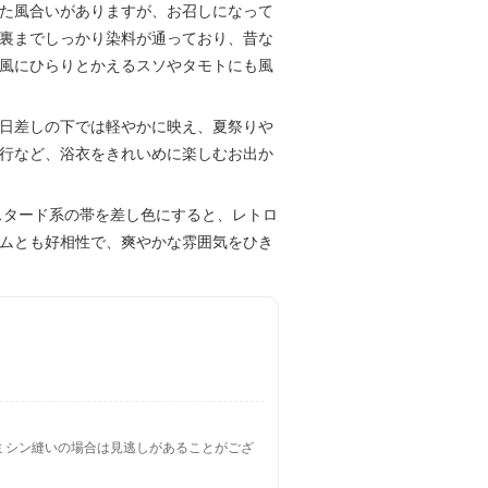
た風合いがありますが、お召しになって
裏までしっかり染料が通っており、昔な
風にひらりとかえるスソやタモトにも風
日差しの下では軽やかに映え、夏祭りや
行など、浴衣をきれいめに楽しむお出か
スタード系の帯を差し色にすると、レトロ
ムとも好相性で、爽やかな雰囲気をひき
ミシン縫いの場合は見逃しがあることがござ