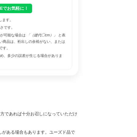
NEでお気軽に！
します。
さです。
しが可能な場合は
「（縫代◯cm）」
と表
い商品は、裄出しの余裕がない、または
です。
め、多少の誤差が生じる場合がありま
た方であれば十分お召しになっていただけ
しがある場合もあります。ユーズド品で