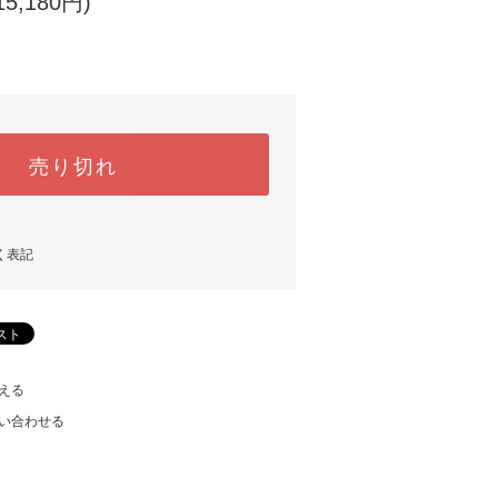
5,180円)
売り切れ
く表記
える
い合わせる