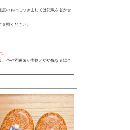
軽度のものにつきましては記載を省かせ
ご参照ください。
す。
り、色や雰囲気が実物とやや異なる場合