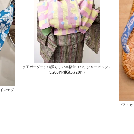
水玉ボーダーに猫愛らしい半幅帯（パウダリーピンク）
5,200円(税込5,720円)
インモダ
*ア・