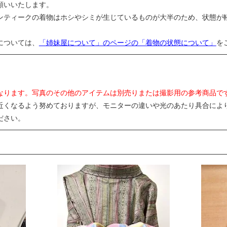
願いいたします。
ンティークの着物はホシやシミが生じているものが大半のため、状態が
については、
「姉妹屋について」のページの「着物の状態について」
を
なります。写真のその他のアイテムは別売りまたは撮影用の参考商品で
近くなるよう努めておりますが、モニターの違いや光のあたり具合によ
ださい。