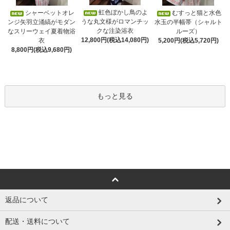
虹色ぼかし鳥のよ
シャーベットオレ
むすっと猫と水色
うな丸文様がロマンチッ
ンジ矢羽立涌縞がモダン
水玉の半幅帯（シャルト
クな注染浴衣
なスリーウェイ夏着物浴
ルーズ）
12,800円(税込14,080円)
衣
5,200円(税込5,720円)
8,800円(税込9,680円)
もっと見る
返品について
配送・送料について