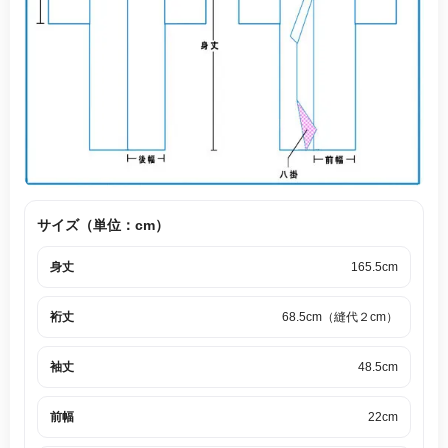
サイズ（単位：cm）
身丈
165.5cm
裄丈
68.5cm（縫代２cm）
袖丈
48.5cm
前幅
22cm