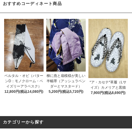
おすすめコーディネート商品
ベルタル・オビ（パター
柳に燕と扇模様が美しい
ンD：モノクローム・ペ
半幅帯（アッシュラベン
*ア・カセテ*草履（Lサ
イズリーアラベスク）
ダーとマスタード）
イズ）カメリアと黒猫
12,800円(税込14,080円)
5,200円(税込5,720円)
7,900円(税込8,690円)
カテゴリーから探す