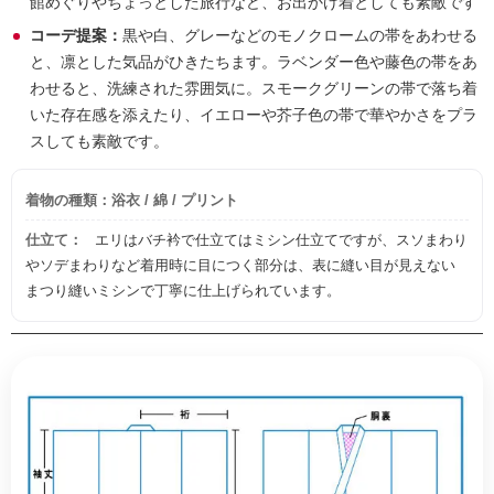
館めぐりやちょっとした旅行など、お出かけ着としても素敵です
コーデ提案：
黒や白、グレーなどのモノクロームの帯をあわせる
と、凛とした気品がひきたちます。ラベンダー色や藤色の帯をあ
わせると、洗練された雰囲気に。スモークグリーンの帯で落ち着
いた存在感を添えたり、イエローや芥子色の帯で華やかさをプラ
スしても素敵です。
着物の種類：浴衣 / 綿 / プリント
仕立て：
エリはバチ衿で仕立てはミシン仕立てですが、スソまわり
やソデまわりなど着用時に目につく部分は、表に縫い目が見えない
まつり縫いミシンで丁寧に仕上げられています。