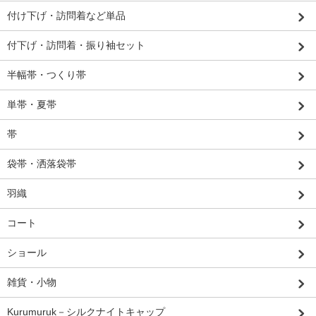
付け下げ・訪問着など単品
付下げ・訪問着・振り袖セット
半幅帯・つくり帯
単帯・夏帯
帯
袋帯・洒落袋帯
羽織
コート
ショール
雑貨・小物
Kurumuruk－シルクナイトキャップ