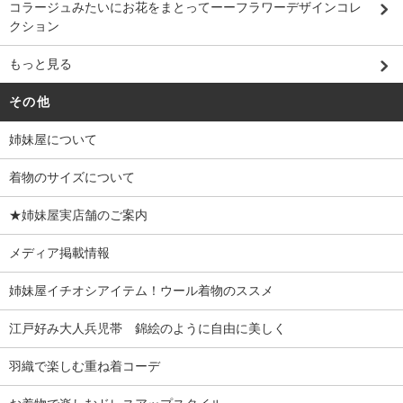
コラージュみたいにお花をまとってーーフラワーデザインコレ
クション
もっと見る
その他
姉妹屋について
着物のサイズについて
★姉妹屋実店舗のご案内
メディア掲載情報
姉妹屋イチオシアイテム！ウール着物のススメ
江戸好み大人兵児帯 錦絵のように自由に美しく
羽織で楽しむ重ね着コーデ