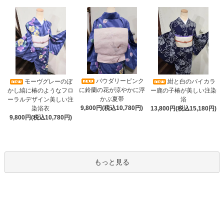
パウダリーピンク
モーヴグレーのぼ
紺と白のバイカラ
に鈴蘭の花が涼やかに浮
かし縞に椿のようなフロ
ー鹿の子椿が美しい注染
かぶ夏帯
ーラルデザイン美しい注
浴
9,800円(税込10,780円)
染浴衣
13,800円(税込15,180円)
9,800円(税込10,780円)
もっと見る