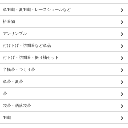
単羽織・夏羽織・レースショールなど
袷着物
アンサンブル
付け下げ・訪問着など単品
付下げ・訪問着・振り袖セット
半幅帯・つくり帯
単帯・夏帯
帯
袋帯・洒落袋帯
羽織