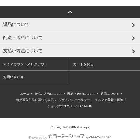
返品について
配送・送料について
支払い方法について
マイアカウント／ログアウト
カートを見る
お問い合わせ
ホーム
/
支払い方法について
/
配送・送料について
/
返品について
/
特定商取引法に基づく表記
/
プライバシーポリシー
/
メルマガ登録・解除
/
ショップブログ
/
RSS
/
ATOM
Copyright© 2008- shimaiya
Powered by