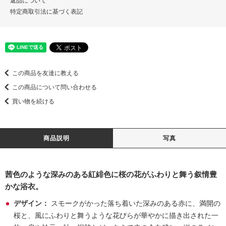
返品について
特定商取引法に基づく表記
この商品を友達に教える
この商品について問い合わせる
買い物を続ける
商品説明
写真
茜色のような深みのある紅緋色に桜の花がふわりと舞う叙情豊
かな浴衣。
デザイン：
スモークがかった落ち着いた深みのある赤に、満開の
桜と、風にふわりと舞うような花びらが華やかに描き出された一