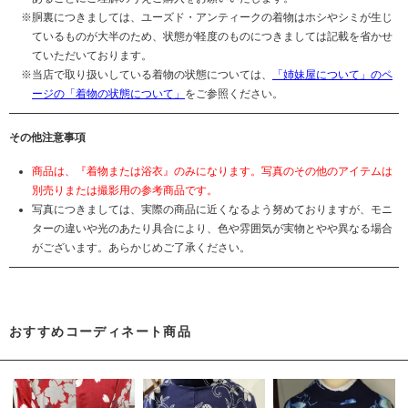
胴裏につきましては、ユーズド・アンティークの着物はホシやシミが生じ
ているものが大半のため、状態が軽度のものにつきましては記載を省かせ
ていただいております。
当店で取り扱いしている着物の状態については、
「姉妹屋について」のペ
ージの「着物の状態について」
をご参照ください。
その他注意事項
商品は、『着物または浴衣』のみになります。写真のその他のアイテムは
別売りまたは撮影用の参考商品です。
写真につきましては、実際の商品に近くなるよう努めておりますが、モニ
ターの違いや光のあたり具合により、色や雰囲気が実物とやや異なる場合
がございます。あらかじめご了承ください。
おすすめコーディネート商品