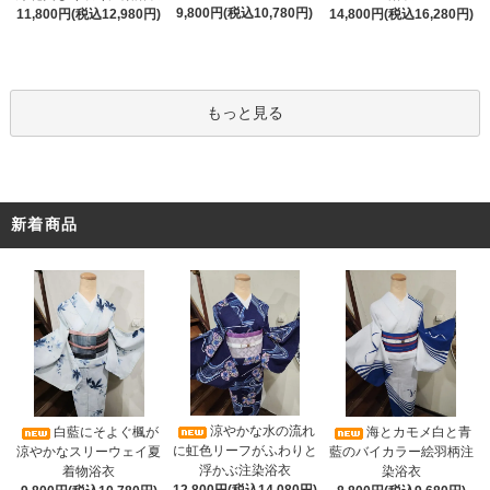
9,800円(税込10,780円)
11,800円(税込12,980円)
14,800円(税込16,280円)
もっと見る
新着商品
涼やかな水の流れ
白藍にそよぐ楓が
海とカモメ白と青
に虹色リーフがふわりと
涼やかなスリーウェイ夏
藍のバイカラー絵羽柄注
浮かぶ注染浴衣
着物浴衣
染浴衣