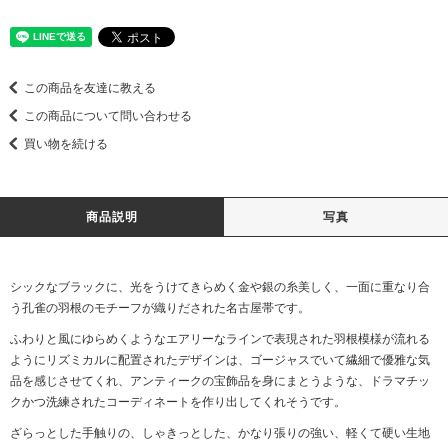
この商品を友達に教える
この商品について問い合わせる
買い物を続ける
商品説明
写真
シックなブラックに、光をうけてきらめく金や銀の糸美しく、一面に重なり合
う孔雀の羽根のモチーフが織りだされた名古屋帯です。
ふわりと風にゆらめくようなエアリーなラインで表現された羽根模様が流れる
ようにリズミカルに配置されたデザインは、ゴージャスでいて繊細で優雅な気
品を感じさせてくれ、アンティークの宝飾品を身にまとうような、ドラマチッ
クかつ洗練されたコーディネートを作り出してくれそうです。
ざらっとした手触りの、しゃきっとした、かなり張りの強い、軽くて硬い生地