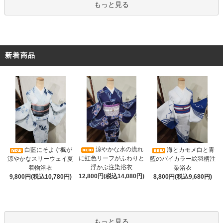
もっと見る
新着商品
涼やかな水の流れ
白藍にそよぐ楓が
海とカモメ白と青
に虹色リーフがふわりと
涼やかなスリーウェイ夏
藍のバイカラー絵羽柄注
浮かぶ注染浴衣
着物浴衣
染浴衣
12,800円(税込14,080円)
9,800円(税込10,780円)
8,800円(税込9,680円)
もっと見る