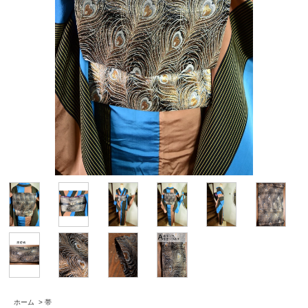
ホーム
>
帯