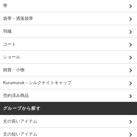
帯
袋帯・洒落袋帯
羽織
コート
ショール
雑貨・小物
Kurumuruk－シルクナイトキャップ
売約済み商品
グループから探す
丈の長いアイテム
丈の短いアイテム