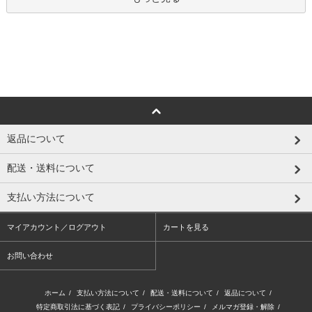
返品について
配送・送料について
支払い方法について
マイアカウント／ログアウト
カートを見る
お問い合わせ
ホーム
/
支払い方法について
/
配送・送料について
/
返品について
/
特定商取引法に基づく表記
/
プライバシーポリシー
/
メルマガ登録・解除
/