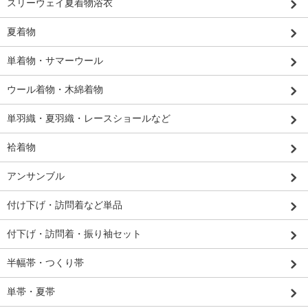
スリーウェイ夏着物浴衣
夏着物
単着物・サマーウール
ウール着物・木綿着物
単羽織・夏羽織・レースショールなど
袷着物
アンサンブル
付け下げ・訪問着など単品
付下げ・訪問着・振り袖セット
半幅帯・つくり帯
単帯・夏帯