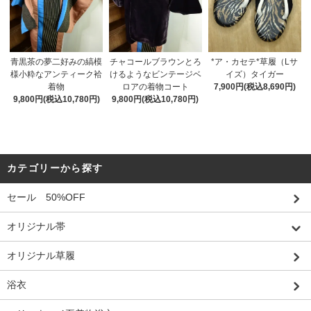
青黒茶の夢二好みの縞模
チャコールブラウンとろ
*ア・カセテ*草履（Lサ
様小粋なアンティーク袷
けるようなビンテージベ
イズ）タイガー
着物
ロアの着物コート
7,900円(税込8,690円)
9,800円(税込10,780円)
9,800円(税込10,780円)
カテゴリーから探す
セール 50%OFF
オリジナル帯
オリジナル草履
浴衣