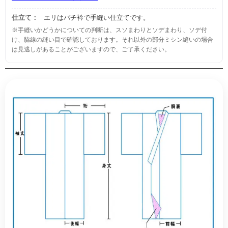
仕立て：
エリはバチ衿で手縫い仕立てです。
※手縫いかどうかについての判断は、スソまわりとソデまわり、ソデ付
け、脇線の縫い目で確認しております。それ以外の部分ミシン縫いの場合
は見逃しがあることがございますので、ご了承ください。