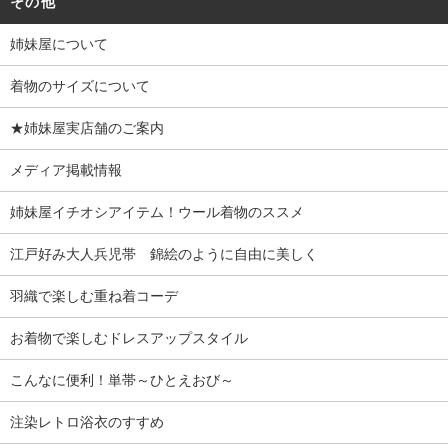
その他
姉妹屋について
着物のサイズについて
★姉妹屋実店舗のご案内
メディア掲載情報
姉妹屋イチオシアイテム！ウール着物のススメ
江戸好み大人兵児帯 錦絵のように自由に美しく
羽織で楽しむ重ね着コーデ
お着物で楽しむドレスアップスタイル
こんなに便利！単帯～ひとえおび～
注染レトロ浴衣のすすめ