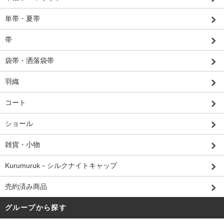
単帯・夏帯
帯
袋帯・洒落袋帯
羽織
コート
ショール
雑貨・小物
Kurumuruk－シルクナイトキャップ
売約済み商品
グループから探す