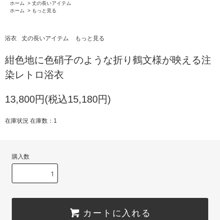
ホーム
>
丈の長いアイテム
ホーム
>
もっと見る
浴衣
丈の長いアイテム
もっと見る
紺色地に色硝子のような折り鶴文様が映える注
染レトロ浴衣
13,800円(税込15,180円)
在庫状況 在庫数：1
購入数
カートに入れる