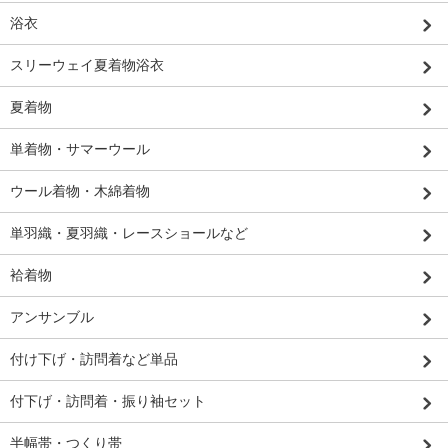
浴衣
スリーウェイ夏着物浴衣
夏着物
単着物・サマーウール
ウール着物・木綿着物
単羽織・夏羽織・レースショールなど
袷着物
アンサンブル
付け下げ・訪問着など単品
付下げ・訪問着・振り袖セット
半幅帯・つくり帯