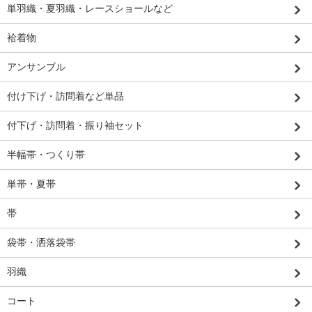
単羽織・夏羽織・レースショールなど
袷着物
アンサンブル
付け下げ・訪問着など単品
付下げ・訪問着・振り袖セット
半幅帯・つくり帯
単帯・夏帯
帯
袋帯・洒落袋帯
羽織
コート