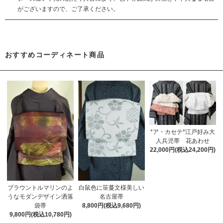
がございますので、ご了承ください。
おすすめコーディネート商品
*ア・カセテ*江戸好み大
人兵児帯 花あわせ
22,000円(税込24,200円)
ブラウントルマリンのよ
白鼠色に笹蔓文様美しい
うなモダンデザイン洒落
名古屋帯
袋帯
8,800円(税込9,680円)
9,800円(税込10,780円)