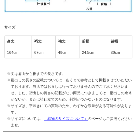
サイズ
身丈
裄丈
袖丈
前幅
後幅
164cm
67cm
49cm
24.5cm
30cm
丈は肩山から裾までの長さです。
裄出しの長さの記載については、あくまで参考として掲載させていただい
ております。当店ではお直しは行っておりませんのでご了承くださいま
せ。また、裄出しの長さの記載がない商品につきましては、裄出しの余裕
がないか、または袷仕立てのため、判別がつかないものになります。
サイズは、平置きにての実測のため、わずかな誤差がある可能性がありま
す。
サイズについては、
「着物のサイズについて」
のページもご参照ください
ませ。