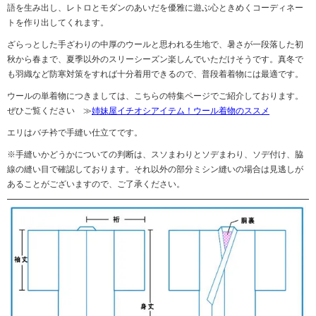
語を生み出し、レトロとモダンのあいだを優雅に遊ぶ心ときめくコーディネー
トを作り出してくれます。
ざらっとした手ざわりの中厚のウールと思われる生地で、暑さが一段落した初
秋から春まで、夏季以外のスリーシーズン楽しんでいただけそうです。真冬で
も羽織など防寒対策をすれば十分着用できるので、普段着着物には最適です。
ウールの単着物につきましては、こちらの特集ページでご紹介しております。
ぜひご覧ください ≫
姉妹屋イチオシアイテム！ウール着物のススメ
エリはバチ衿で手縫い仕立てです。
※手縫いかどうかについての判断は、スソまわりとソデまわり、ソデ付け、脇
線の縫い目で確認しております。それ以外の部分ミシン縫いの場合は見逃しが
あることがございますので、ご了承ください。