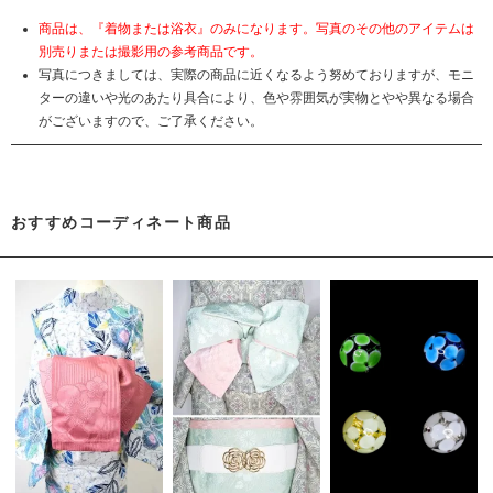
商品は、『着物または浴衣』のみになります。写真のその他のアイテムは
別売りまたは撮影用の参考商品です。
写真につきましては、実際の商品に近くなるよう努めておりますが、モニ
ターの違いや光のあたり具合により、色や雰囲気が実物とやや異なる場合
がございますので、ご了承ください。
おすすめコーディネート商品