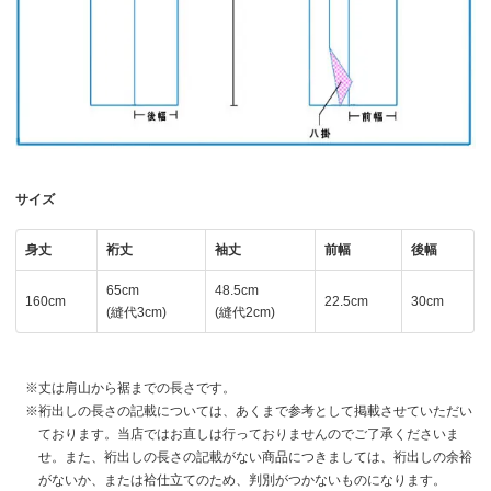
サイズ
身丈
裄丈
袖丈
前幅
後幅
65cm
48.5cm
160cm
22.5cm
30cm
(縫代3cm)
(縫代2cm)
丈は肩山から裾までの長さです。
裄出しの長さの記載については、あくまで参考として掲載させていただい
ております。当店ではお直しは行っておりませんのでご了承くださいま
せ。また、裄出しの長さの記載がない商品につきましては、裄出しの余裕
がないか、または袷仕立てのため、判別がつかないものになります。