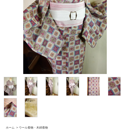
ホーム
>
ウール着物・木綿着物