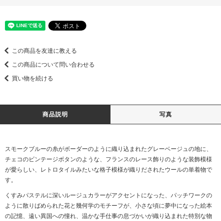
この商品を友達に教える
この商品について問い合わせる
買い物を続ける
商品説明
写真
スモークブルーの糸がボーダーのように織り込まれたグレーベージュの地に、
チェコのビンテージボタンのような、フランスのレース飾りのような装飾模様
が愛らしい、レトロタイルみたいな格子模様が織りだされたウールの単着物で
す。
くすみパステルに深いルージュカラーがアクセントになった、パッチワークの
ように散りばめられた花と幾何学のモチーフが、小さな頃に夢中になった絵本
の記憶、遠い異国への憧れ、温かな手仕事の息づかいが織り込まれた特別な物