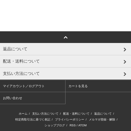
返品について
配送・送料について
支払い方法について
マイアカウント／ログアウト
カートを見る
お問い合わせ
ホーム
/
支払い方法について
/
配送・送料について
/
返品について
/
特定商取引法に基づく表記
/
プライバシーポリシー
/
メルマガ登録・解除
/
ショップブログ
/
RSS
/
ATOM