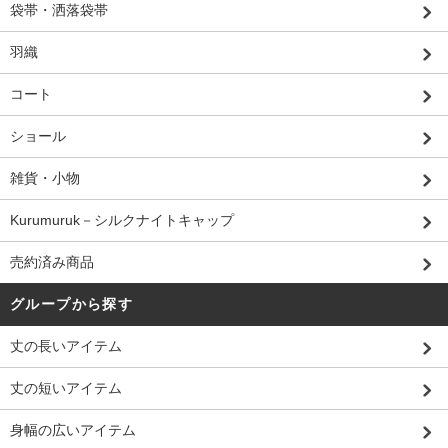
袋帯・洒落袋帯
羽織
コート
ショール
雑貨・小物
Kurumuruk－シルクナイトキャップ
売約済み商品
グループから探す
丈の長いアイテム
丈の短いアイテム
身幅の広いアイテム