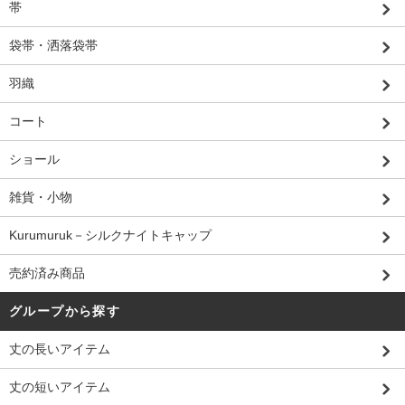
帯
袋帯・洒落袋帯
羽織
コート
ショール
雑貨・小物
Kurumuruk－シルクナイトキャップ
売約済み商品
グループから探す
丈の長いアイテム
丈の短いアイテム