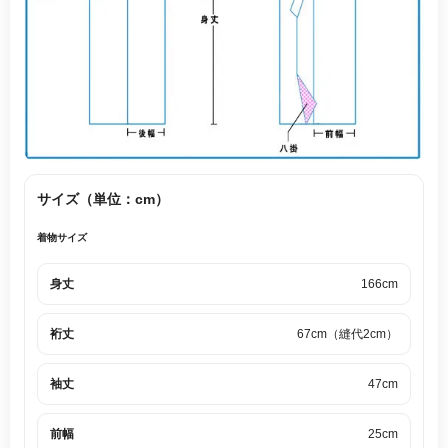
サイズ（単位：cm）
着物サイズ
身丈
166cm
裄丈
67cm（縫代2cm）
袖丈
47cm
前幅
25cm