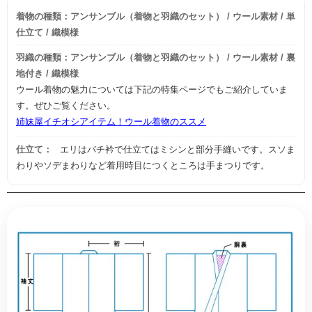
着物の種類：アンサンブル（着物と羽織のセット） / ウール素材 / 単
仕立て / 織模様
羽織の種類：アンサンブル（着物と羽織のセット） / ウール素材 / 裏
地付き / 織模様
ウール着物の魅力については下記の特集ページでもご紹介していま
す。ぜひご覧ください。
姉妹屋イチオシアイテム！ウール着物のススメ
仕立て：
エリはバチ衿で仕立てはミシンと部分手縫いです。スソま
わりやソデまわりなど着用時目につくところは手まつりです。