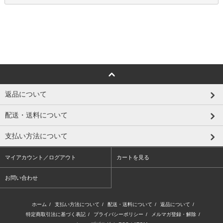
返品について
配送・送料について
支払い方法について
マイアカウント／ログアウト
カートを見る
お問い合わせ
ホーム
/
支払い方法について
/
配送・送料について
/
返品について
/
特定商取引法に基づく表記
/
プライバシーポリシー
/
メルマガ登録・解除
/