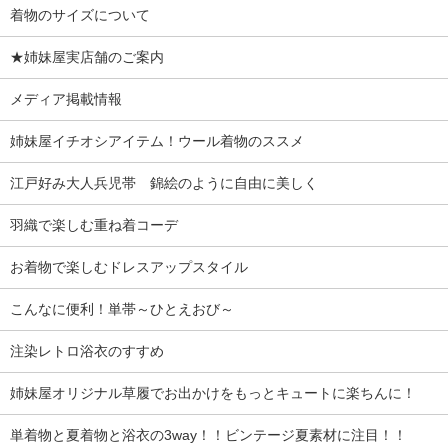
着物のサイズについて
★姉妹屋実店舗のご案内
メディア掲載情報
姉妹屋イチオシアイテム！ウール着物のススメ
江戸好み大人兵児帯 錦絵のように自由に美しく
羽織で楽しむ重ね着コーデ
お着物で楽しむドレスアップスタイル
こんなに便利！単帯～ひとえおび～
注染レトロ浴衣のすすめ
姉妹屋オリジナル草履でお出かけをもっとキュートに楽ちんに！
単着物と夏着物と浴衣の3way！！ビンテージ夏素材に注目！！