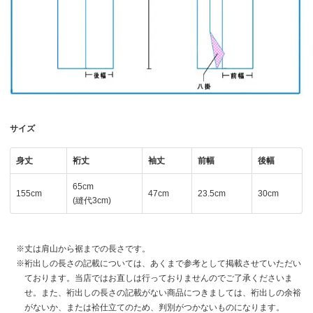
サイズ
身丈
裄丈
袖丈
前幅
後幅
65cm
155cm
47cm
23.5cm
30cm
(縫代3cm)
丈は肩山から裾までの長さです。
裄出しの長さの記載については、あくまで参考として掲載させていただい
ております。当店ではお直しは行っておりませんのでご了承くださいま
せ。また、裄出しの長さの記載がない商品につきましては、裄出しの余裕
がないか、または袷仕立てのため、判別がつかないものになります。