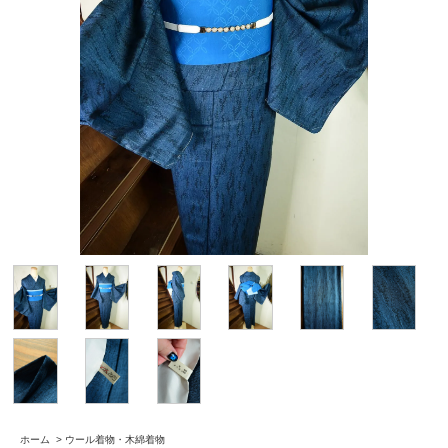
ホーム
>
ウール着物・木綿着物