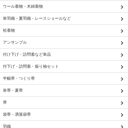
ウール着物・木綿着物
単羽織・夏羽織・レースショールなど
袷着物
アンサンブル
付け下げ・訪問着など単品
付下げ・訪問着・振り袖セット
半幅帯・つくり帯
単帯・夏帯
帯
袋帯・洒落袋帯
羽織