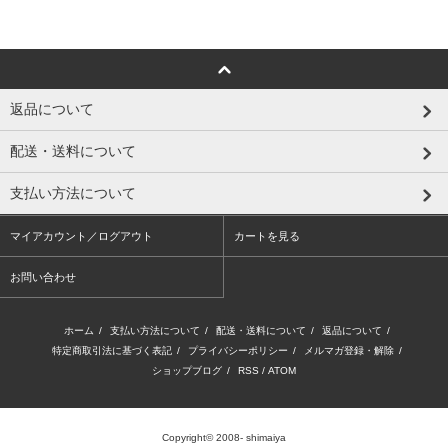
返品について
配送・送料について
支払い方法について
マイアカウント／ログアウト
カートを見る
お問い合わせ
ホーム
/
支払い方法について
/
配送・送料について
/
返品について
/
特定商取引法に基づく表記
/
プライバシーポリシー
/
メルマガ登録・解除
/
ショップブログ
/
RSS
/
ATOM
Copyright© 2008- shimaiya