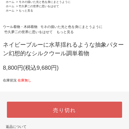
ホーム
>
モネの描いた光と色を身にまとうように
ホーム
>
竹久夢二の世界に思いをはせて
ホーム
>
もっと見る
ウール着物・木綿着物
モネの描いた光と色を身にまとうように
竹久夢二の世界に思いをはせて
もっと見る
ネイビーブルーに水草揺れるような抽象パター
ン幻想的なシルクウール調単着物
8,800円(税込9,680円)
在庫状況
在庫無し
売り切れ
返品について