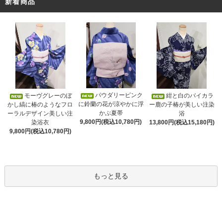
新着商品
パウダリーピンク
モーヴグレーのぼ
紺と白のバイカラ
に鈴蘭の花が涼やかに浮
かし縞に椿のようなフロ
ー鹿の子椿が美しい注染
かぶ夏帯
ーラルデザイン美しい注
浴
9,800円(税込10,780円)
染浴衣
13,800円(税込15,180円)
9,800円(税込10,780円)
もっと見る