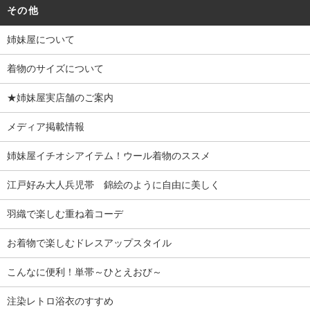
その他
姉妹屋について
着物のサイズについて
★姉妹屋実店舗のご案内
メディア掲載情報
姉妹屋イチオシアイテム！ウール着物のススメ
江戸好み大人兵児帯 錦絵のように自由に美しく
羽織で楽しむ重ね着コーデ
お着物で楽しむドレスアップスタイル
こんなに便利！単帯～ひとえおび～
注染レトロ浴衣のすすめ