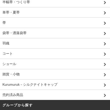
半幅帯・つくり帯
単帯・夏帯
帯
袋帯・洒落袋帯
羽織
コート
ショール
雑貨・小物
Kurumuruk－シルクナイトキャップ
売約済み商品
グループから探す