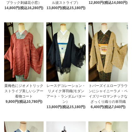
ブラック刺繍花小窓）
12,800円(税込14,080円)
ル波ストライプ）
14,800円(税込16,280円)
13,800円(税込15,180円)
栗梅色にジオメトリック
レースデコレーション・
トパーズイエローブラウ
ストライプ美しいシアー
リメイク薄羽織(モダン
ンにシャイニーラメ・ペ
着物コート
アート・ランダムパター
イズリーロマンチックな
9,800円(税込10,780円)
ン）
ざっくり織りの単羽織
13,800円(税込15,180円)
6,400円(税込7,040円)