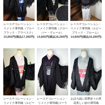
レースデコレーション・
レースデコレーション・
レースデコレーション・
リメイク薄羽織（ブルー
リメイク薄羽織（クロー
リメイク薄羽織（ルビー
ブラック・アラベスク）
バー・ヴェール）
ブラック・ブルーム）
15,800円(税込17,380円)
14,800円(税込16,280円)
14,800円(税込16,280円)
レースデコレーション・
おぼろ縞に四季折々の草
レースデコレーション・
リメイク薄羽織（ルビー
花美しい紗の薄羽織
リメイク薄羽織(コーラ